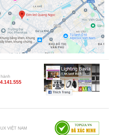
 hành
4.141.555
LUX VIỆT NAM