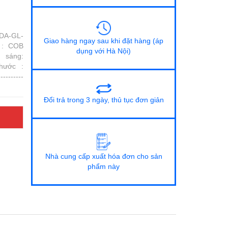
 DA-GL-
Giao hàng ngay sau khi đặt hàng (áp
d : COB
dụng với Hà Nội)
 sáng:
hước :
---------
Đổi trả trong 3 ngày, thủ tục đơn giản
Nhà cung cấp xuất hóa đơn cho sản
phẩm này