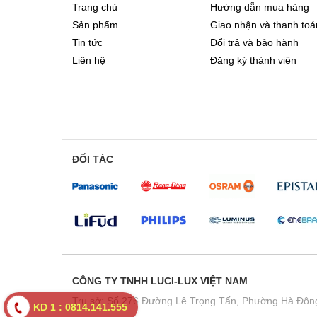
Trang chủ
Hướng dẫn mua hàng
Sản phẩm
Giao nhận và thanh toá
Tin tức
Đổi trả và bảo hành
Liên hệ
Đăng ký thành viên
ĐỐI TÁC
CÔNG TY TNHH LUCI-LUX VIỆT NAM
Trụ sở: Số 276 Đường Lê Trọng Tấn, Phường Hà Đông
KD 1 : 0814.141.555