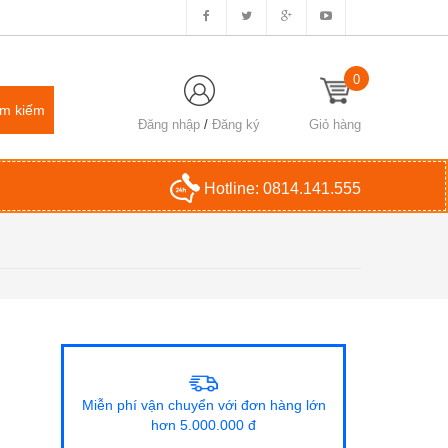
0
Đăng nhập
/
Đăng ký
Giỏ hàng
Hotline:
0814.141.555
Miễn phí vận chuyển với đơn hàng lớn
hơn 5.000.000 đ