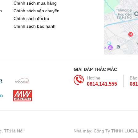
Chính sách mua hàng
n
Chính sách vận chuyển
Chính sách đổi trả
Chính sách bảo hành
GIẢI ĐÁP THẮC MẮC
Hotline
Bảo
0814.141.555
081
, TP.Hà Nội
Nhà máy: Công Ty TNHH LUCI-