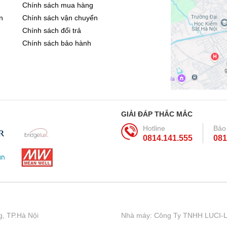
Chính sách mua hàng
n
Chính sách vận chuyển
Chính sách đổi trả
Chính sách bảo hành
GIẢI ĐÁP THẮC MẮC
Hotline
Bảo
0814.141.555
081
, TP.Hà Nội
Nhà máy: Công Ty TNHH LUCI-