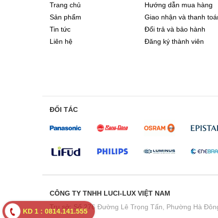
Trang chủ
Hướng dẫn mua hàng
Sản phẩm
Giao nhận và thanh toá
Tin tức
Đổi trả và bảo hành
Liên hệ
Đăng ký thành viên
ĐỐI TÁC
CÔNG TY TNHH LUCI-LUX VIỆT NAM
Trụ sở: Số 276 Đường Lê Trọng Tấn, Phường Hà Đông
KD 1 : 0814.141.555