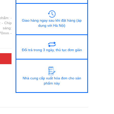
phẩm: -
Giao hàng ngay sau khi đặt hàng (áp
 - Chip
dụng với Hà Nội)
 sáng:
*70mm -
Đổi trả trong 3 ngày, thủ tục đơn giản
Nhà cung cấp xuất hóa đơn cho sản
phẩm này