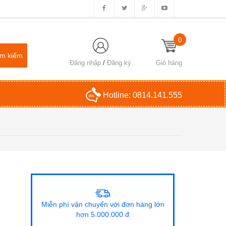
0
Đăng nhập
/
Đăng ký
Giỏ hàng
Hotline:
0814.141.555
Miễn phí vận chuyển với đơn hàng lớn
hơn 5.000.000 đ