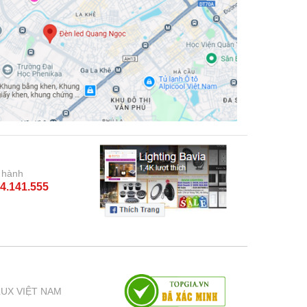
 hành
4.141.555
LUX VIỆT NAM