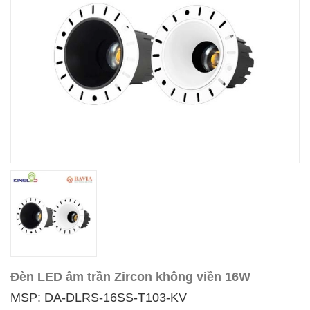
Đèn LED âm trần Zircon không viền 16W
MSP: DA-DLRS-16SS-T103-KV