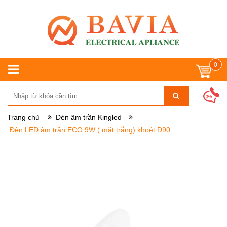
0
Trang chủ
Đèn âm trần Kingled
Đèn LED âm trần ECO 9W ( mặt trắng) khoét D90