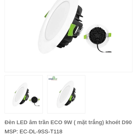
Đèn LED âm trần ECO 9W ( mặt trắng) khoét D90
MSP: EC-DL-9SS-T118