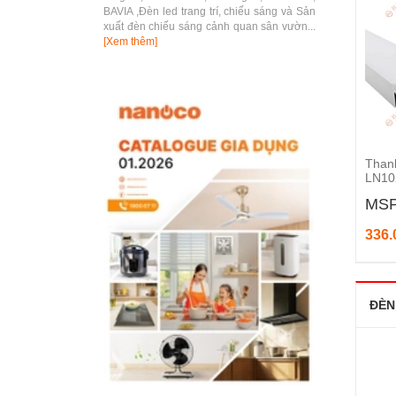
BAVIA ,Đèn led trang trí, chiếu sáng và Sản
xuất đèn chiếu sáng cảnh quan sân vườn...
[Xem thêm]
Thanh
LN10
MSP
336.
ĐÈN