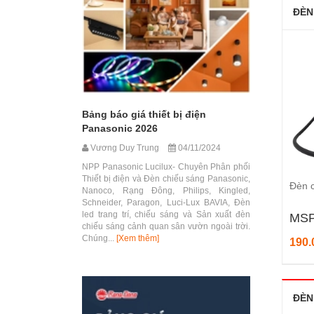
ĐÈN
Bảng báo giá thiết bị điện
Panasonic 2026
Vương Duy Trung
04/11/2024
NPP Panasonic Lucilux- Chuyên Phân phối
Thiết bị điện và Đèn chiếu sáng Panasonic,
Đèn 
Nanoco, Rạng Đông, Philips, Kingled,
Schneider, Paragon, Luci-Lux BAVIA, Đèn
led trang trí, chiếu sáng và Sản xuất đèn
MSP
chiếu sáng cảnh quan sân vườn ngoài trời.
Chúng...
[Xem thêm]
190.
ĐÈN