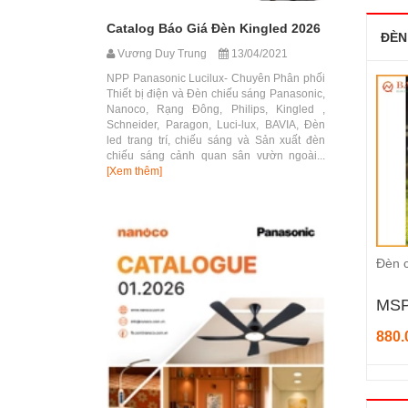
Catalog Báo Giá Đèn Kingled 2026
ĐÈN
Vương Duy Trung
13/04/2021
NPP Panasonic Lucilux- Chuyên Phân phối
Thiết bị điện và Đèn chiếu sáng Panasonic,
Nanoco, Rạng Đông, Philips, Kingled ,
Schneider, Paragon, Luci-lux, BAVIA, Đèn
led trang trí, chiếu sáng và Sản xuất đèn
chiếu sáng cảnh quan sân vườn ngoài...
[Xem thêm]
Đèn 
MSP
880.