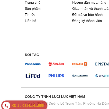
Trang chủ
Hướng dẫn mua hàng
Sản phẩm
Giao nhận và thanh toá
Tin tức
Đổi trả và bảo hành
Liên hệ
Đăng ký thành viên
ĐỐI TÁC
CÔNG TY TNHH LUCI-LUX VIỆT NAM
Trụ sở: Số 276 Đường Lê Trọng Tấn, Phường Hà Đông
KD 1 : 0814.141.555