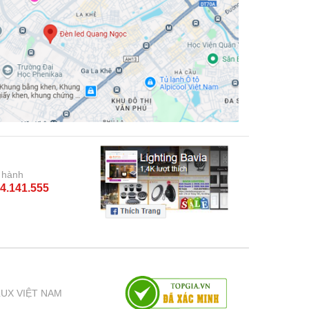
 hành
4.141.555
LUX VIỆT NAM