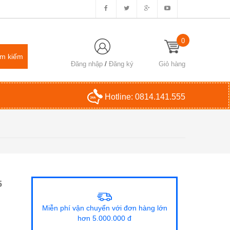
0
Đăng nhập
/
Đăng ký
Giỏ hàng
Hotline:
0814.141.555
5
Miễn phí vận chuyển với đơn hàng lớn
hơn 5.000.000 đ