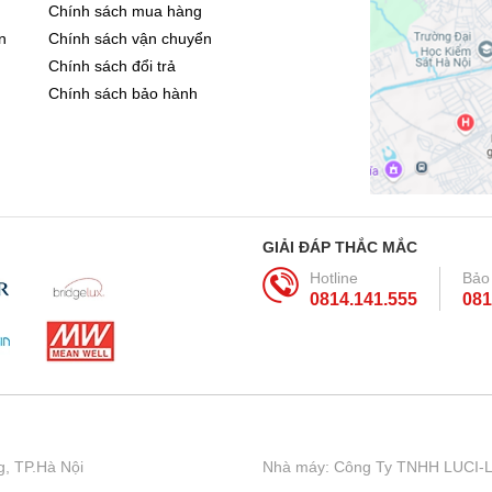
Chính sách mua hàng
n
Chính sách vận chuyển
Chính sách đổi trả
Chính sách bảo hành
GIẢI ĐÁP THẮC MẮC
Hotline
Bảo
0814.141.555
081
, TP.Hà Nội
Nhà máy: Công Ty TNHH LUCI-