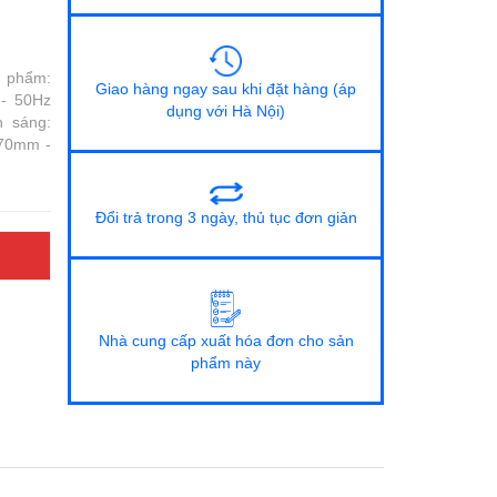
n phẩm:
Giao hàng ngay sau khi đặt hàng (áp
- 50Hz
dụng với Hà Nội)
 sáng:
*70mm -
Đổi trả trong 3 ngày, thủ tục đơn giản
Nhà cung cấp xuất hóa đơn cho sản
phẩm này