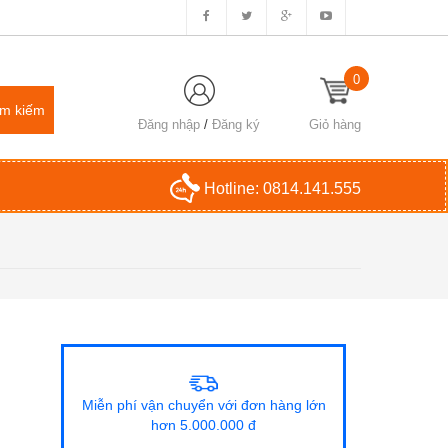
0
Đăng nhập
/
Đăng ký
Giỏ hàng
Hotline:
0814.141.555
Miễn phí vận chuyển với đơn hàng lớn
hơn 5.000.000 đ