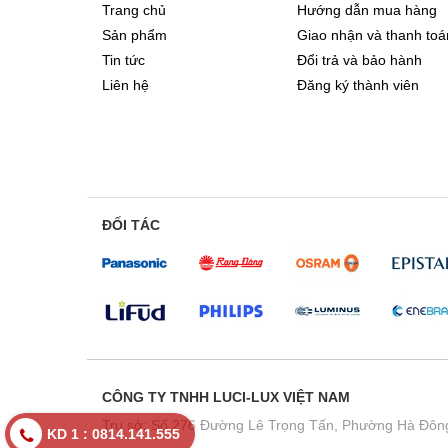
Trang chủ
Hướng dẫn mua hàng
Sản phẩm
Giao nhận và thanh toá
Tin tức
Đổi trả và bảo hành
Liên hệ
Đăng ký thành viên
ĐỐI TÁC
CÔNG TY TNHH LUCI-LUX VIỆT NAM
Trụ sở: Số 276 Đường Lê Trọng Tấn, Phường Hà Đông
KD 1 : 0814.141.555