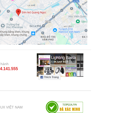
 hành
4.141.555
LUX VIỆT NAM