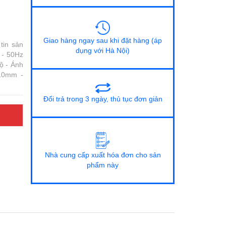
Giao hàng ngay sau khi đặt hàng (áp
tin sản
dụng với Hà Nội)
 - 50Hz
ộ - Ánh
110mm -
Đổi trả trong 3 ngày, thủ tục đơn giản
Nhà cung cấp xuất hóa đơn cho sản
phẩm này