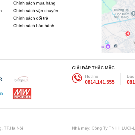
Chính sách mua hàng
n
Chính sách vận chuyển
Chính sách đổi trả
Chính sách bảo hành
GIẢI ĐÁP THẮC MẮC
Hotline
Bảo
0814.141.555
081
, TP.Hà Nội
Nhà máy: Công Ty TNHH LUCI-