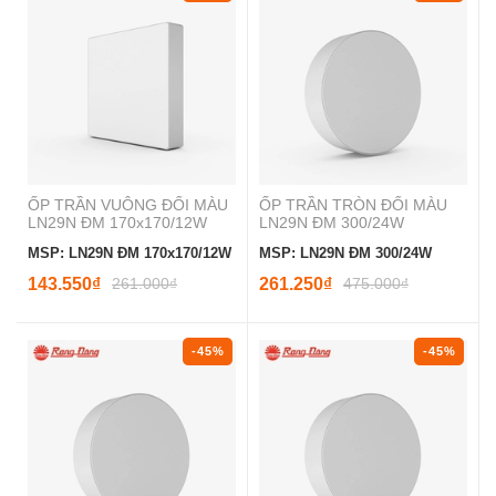
ỐP TRẦN VUÔNG ĐỔI MÀU
ỐP TRẦN TRÒN ĐỔI MÀU
LN29N ĐM 170x170/12W
LN29N ĐM 300/24W
MSP: LN29N ĐM 170x170/12W
MSP: LN29N ĐM 300/24W
143.550₫
261.000₫
261.250₫
475.000₫
-45%
-45%