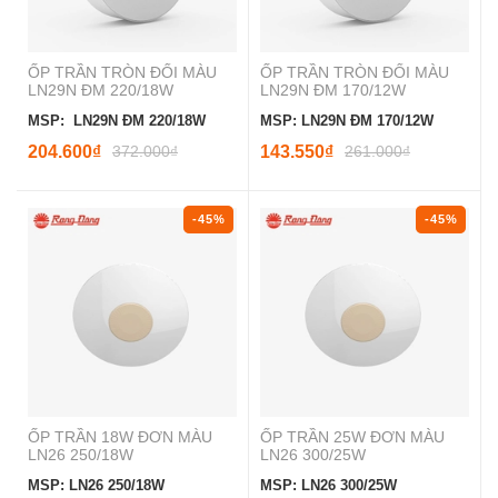
ỐP TRẦN TRÒN ĐỔI MÀU
ỐP TRẦN TRÒN ĐỔI MÀU
LN29N ĐM 220/18W
LN29N ĐM 170/12W
MSP: LN29N ĐM 220/18W
MSP: LN29N ĐM 170/12W
204.600₫
372.000₫
143.550₫
261.000₫
-45%
-45%
ỐP TRẦN 18W ĐƠN MÀU
ỐP TRẦN 25W ĐƠN MÀU
LN26 250/18W
LN26 300/25W
MSP: LN26 250/18W
MSP: LN26 300/25W