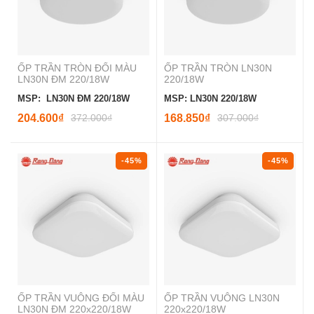
ỐP TRẦN TRÒN ĐỔI MÀU
ỐP TRẦN TRÒN LN30N
LN30N ĐM 220/18W
220/18W
MSP: LN30N ĐM 220/18W
MSP: LN30N 220/18W
204.600₫
372.000₫
168.850₫
307.000₫
-45%
-45%
ỐP TRẦN VUÔNG ĐỔI MÀU
ỐP TRẦN VUÔNG LN30N
LN30N ĐM 220x220/18W
220x220/18W