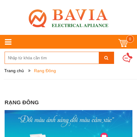
0
Trang chủ
Rạng Đông
RẠNG ĐÔNG