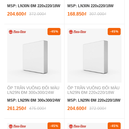
MSP: LN30N ĐM 220x220/18W
MSP: LN30N 220x220/18W
204.600₫
372.000₫
168.850₫
307.000₫
-45%
-45%
ỐP TRẦN VUÔNG ĐỔI MÀU
ỐP TRẦN VUÔNG ĐỔI MÀU
LN29N ĐM 300x300/24W
LN29N ĐM 220x220/18W
MSP: LN29N ĐM 300x300/24W
MSP: LN29N ĐM 220x220/18W
261.250₫
475.000₫
204.600₫
372.000₫
-45%
-45%