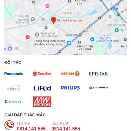
ĐỐI TÁC
GIẢI ĐÁP THẮC MẮC
Hotline
Bảo hành
0814.141.555
0814.141.555