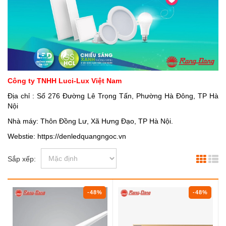
Công ty TNHH Luci-Lux Việt Nam
Địa chỉ : Số 276 Đường Lê Trọng Tấn, Phường Hà Đông, TP Hà
Nội
Nhà máy: Thôn Đồng Lư, Xã Hưng Đạo, TP Hà Nội.
Webstie: https://denledquangngoc.vn
Sắp xếp:
-48%
-48%