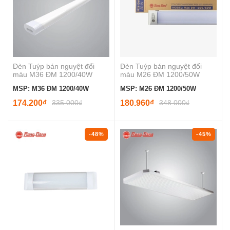
Đèn Tuýp bán nguyệt đổi
Đèn Tuýp bán nguyệt đổi
màu M36 ĐM 1200/40W
màu M26 ĐM 1200/50W
MSP: M36 ĐM 1200/40W
MSP: M26 ĐM 1200/50W
174.200₫
335.000₫
180.960₫
348.000₫
-48%
-45%