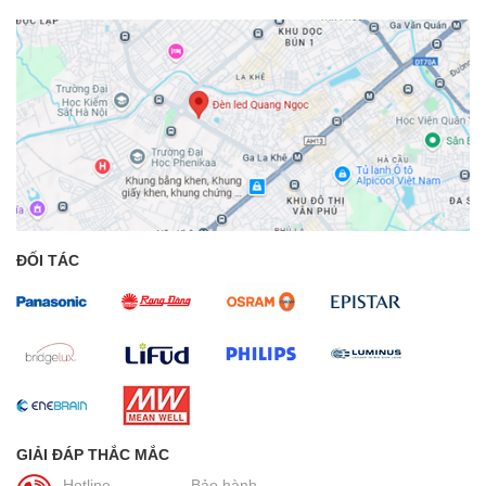
ĐỐI TÁC
GIẢI ĐÁP THẮC MẮC
Hotline
Bảo hành