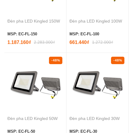
Đèn pha LED Kingled 150W
Đèn pha LED Kingled 100W
MSP: EC-FL-150
MSP: EC-FL-100
1.187.160₫
2.283.000₫
661.440₫
1.272.000₫
-48%
-48%
Đèn pha LED Kingled 50W
Đèn pha LED Kingled 30W
MSP: EC-FL-50
MSP: EC-FL-30