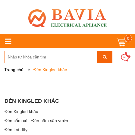
0
Trang chủ
Đèn Kingled khác
ĐÈN KINGLED KHÁC
Đèn Kingled khác
Đèn cắm cỏ - Đèn nấm sân vườn
Đèn led dây