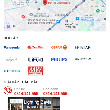
ĐỐI TÁC
GIẢI ĐÁP THẮC MẮC
Hotline
Bảo hành
0814.141.555
0814.141.555