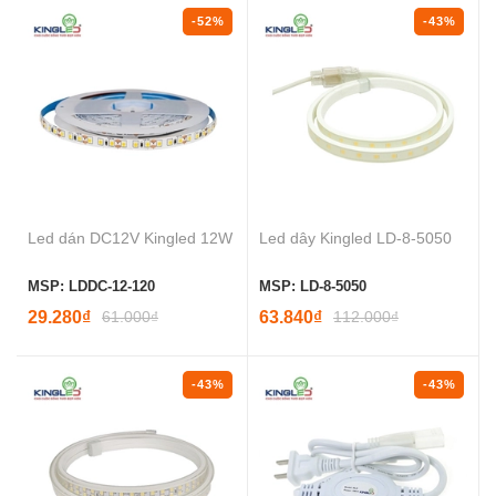
-52%
-43%
Led dán DC12V Kingled 12W
Led dây Kingled LD-8-5050
MSP: LDDC-12-120
MSP: LD-8-5050
29.280₫
61.000₫
63.840₫
112.000₫
-43%
-43%