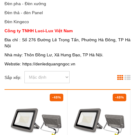
Đèn pha - Đèn xưởng
Đèn thả - đèn Panel
Đèn Kingeco
Công ty TNHH Luci-Lux Việt Nam
Địa chỉ : Số 276 Đường Lê Trọng Tấn, Phường Hà Đông, TP Hà
Nội
Nhà máy: Thôn Đồng Lư, Xã Hưng Đạo, TP Hà Nội.
Webstie: https://denledquangngoc.vn
Sắp xếp:
-48%
-48%