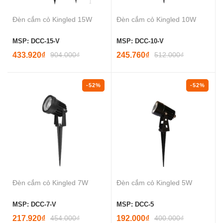
Đèn cắm cỏ Kingled 15W
Đèn cắm cỏ Kingled 10W
MSP: DCC-15-V
MSP: DCC-10-V
433.920₫
904.000₫
245.760₫
512.000₫
-52%
-52%
Đèn cắm cỏ Kingled 7W
Đèn cắm cỏ Kingled 5W
MSP: DCC-7-V
MSP: DCC-5
217.920₫
454.000₫
192.000₫
400.000₫