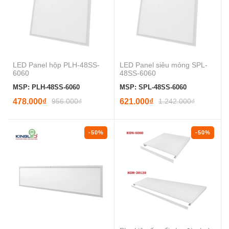
LED Panel hộp PLH-48SS-
LED Panel siêu mỏng SPL-
6060
48SS-6060
MSP: PLH-48SS-6060
MSP: SPL-48SS-6060
478.000₫
956.000₫
621.000₫
1.242.000₫
-50%
-50%