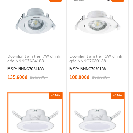
Downlight âm trần 7W chỉnh
Downlight âm trần 5W chỉnh
góc NNNC7624188
góc NNNC7630188
MSP: NNNC7624188
MSP: NNNC7630188
135.600₫
226.000₫
108.900₫
198.000₫
-45%
-45%