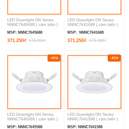
LED Downlight DN Series
LED Downlight DN Series
NNNC7645688 ( cảm biến )
NNNC7641688 ( cảm biến )
MSP: NNNC7645688
MSP: NNNC7641688
371.250₫
675.000₫
371.250₫
675.000₫
-45%
-45%
LED Downlight DN Series
LED Downlight DN Series
NNNC7645588 ( cảm biến )
NNNC7641588 ( cảm biến )
MSP: NNNC7645588
MSP: NNNC7641588