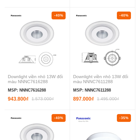
-40%
-40%
Downlight viền nhỏ 13W đổi
Downlight viền nhỏ 13W đổi
màu NNNC7616288
màu NNNC7611288
MSP: NNNC7616288
MSP: NNNC7611288
943.800₫
1.573.000₫
897.000₫
1.495.000₫
-40%
-35%