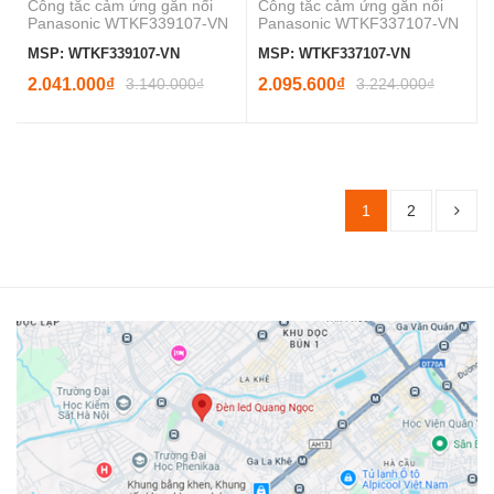
Công tắc cảm ứng gắn nổi
Công tắc cảm ứng gắn nổi
Panasonic WTKF339107-VN
Panasonic WTKF337107-VN
MSP: WTKF339107-VN
MSP: WTKF337107-VN
2.041.000₫
3.140.000₫
2.095.600₫
3.224.000₫
1
2