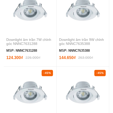
Downlight âm trần 7W chỉnh
Downlight âm trần 9W chỉnh
góc NNNC7631288
góc NNNC7635388
MSP: NNNC7631288
MSP: NNNC7635388
124.300₫
226.000₫
144.650₫
263.000₫
-45%
-45%