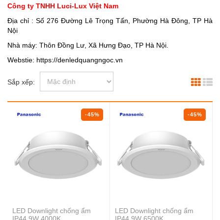
Công ty TNHH Luci-Lux Việt Nam
Địa chỉ : Số 276 Đường Lê Trọng Tấn, Phường Hà Đông, TP Hà
Nội
Nhà máy: Thôn Đồng Lư, Xã Hưng Đạo, TP Hà Nội.
Webstie: https://denledquangngoc.vn
Sắp xếp:
-45%
-45%
LED Downlight chống ẩm
LED Downlight chống ẩm
IP44 9W 4000K
IP44 9W 6500K