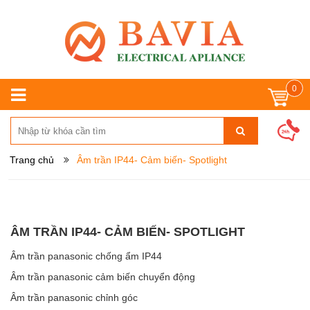
0
Trang chủ
Âm trần IP44- Cảm biến- Spotlight
ÂM TRẦN IP44- CẢM BIẾN- SPOTLIGHT
Âm trần panasonic chống ẩm IP44
Âm trần panasonic cảm biến chuyển động
Âm trần panasonic chỉnh góc