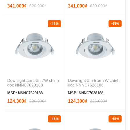
341.000₫
620.000₫
341.000₫
620.000₫
-45%
-45%
Downlight âm trần 7W chỉnh
Downlight âm trần 7W chỉnh
góc NNNC7629188
góc NNNC7628188
MSP: NNNC7629188
MSP: NNNC7628188
124.300₫
226.000₫
124.300₫
226.000₫
-45%
-45%