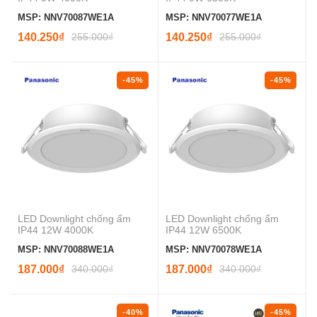
MSP: NNV70087WE1A
MSP: NNV70077WE1A
140.250₫
255.000₫
140.250₫
255.000₫
-45%
-45%
LED Downlight chống ẩm
LED Downlight chống ẩm
IP44 12W 4000K
IP44 12W 6500K
MSP: NNV70088WE1A
MSP: NNV70078WE1A
187.000₫
340.000₫
187.000₫
340.000₫
-40%
-45%