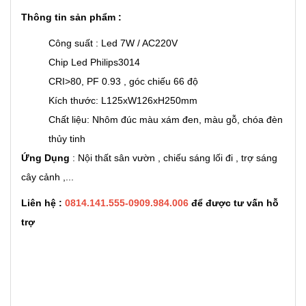
Thông tin sản phẩm :
Công suất : Led 7W / AC220V
Chip Led Philips3014
CRI>80, PF 0.93 , góc chiếu 66 độ
Kích thước: L125xW126xH250mm
Chất liệu: Nhôm đúc màu xám đen, màu gỗ, chóa đèn
thủy tinh
Ứng Dụng
: Nội thất sân vườn , chiếu sáng lối đi , trợ sáng
cây cảnh ,...
Liên hệ :
0814.141.555-0909.984.006
để được tư vấn hỗ
trợ