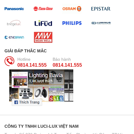
GIẢI ĐÁP THẮC MẮC
Hotline
Bảo hành
0814.141.555
0814.141.555
CÔNG TY TNHH LUCI-LUX VIỆT NAM