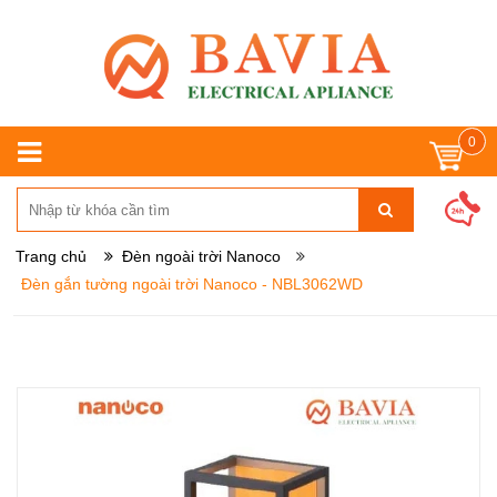
0
Trang chủ
Đèn ngoài trời Nanoco
Đèn gắn tường ngoài trời Nanoco - NBL3062WD