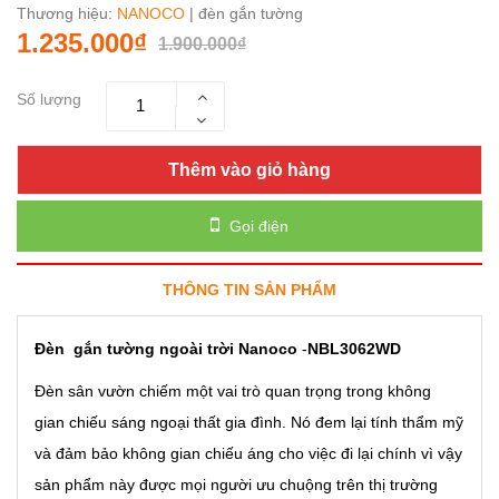
Thương hiệu:
NANOCO
| đèn gắn tường
1.235.000₫
1.900.000₫
Số lượng
Thêm vào giỏ hàng
Gọi điện
THÔNG TIN SẢN PHẨM
Đèn gắn tường ngoài trời Nanoco
-
NBL3062WD
Đèn sân vườn chiếm một vai trò quan trọng trong không
gian chiếu sáng ngoại thất gia đình. Nó đem lại tính thẩm mỹ
và đảm bảo không gian chiếu áng cho việc đi lại chính vì vậy
sản phẩm này được mọi người ưu chuộng trên thị trường