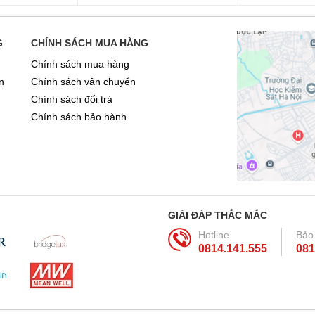
G
CHÍNH SÁCH MUA HÀNG
Chính sách mua hàng
n
Chính sách vận chuyển
Chính sách đổi trả
Chính sách bảo hành
GIẢI ĐÁP THẮC MẮC
Hotline
Bảo
0814.141.555
081