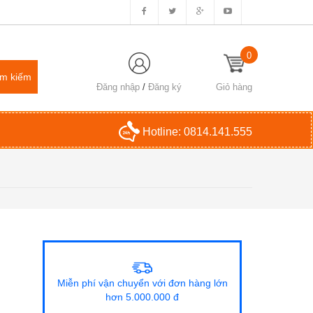
0
Đăng nhập
/
Đăng ký
Giỏ hàng
Hotline:
0814.141.555
Miễn phí vận chuyển với đơn hàng lớn
hơn 5.000.000 đ