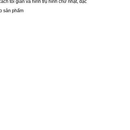
h tối giản và hình trụ hình chữ nhật, đặc
ho sản phẩm