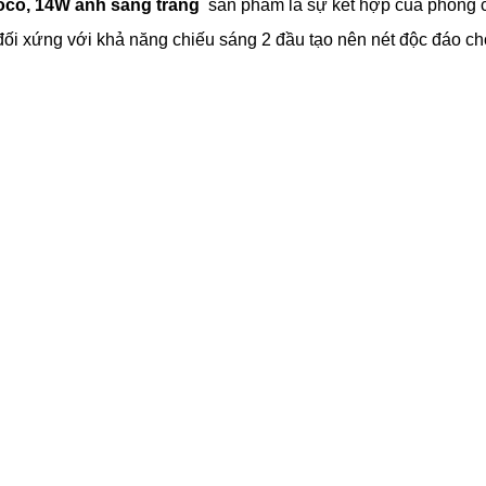
oco, 14W ánh sáng trắng
sản phẩm là sự kết hợp của phong các
 đối xứng với khả năng chiếu sáng 2 đầu tạo nên nét độc đáo c