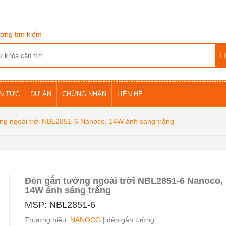
ớng tìm kiếm
IN TỨC
DỰ ÁN
CHỨNG NHẬN
LIÊN HỆ
ng ngoài trời NBL2851-6 Nanoco, 14W ánh sáng trắng
Đèn gắn tường ngoài trời NBL2851-6 Nanoco,
14W ánh sáng trắng
MSP: NBL2851-6
Thương hiệu:
NANOCO
| đèn gắn tường