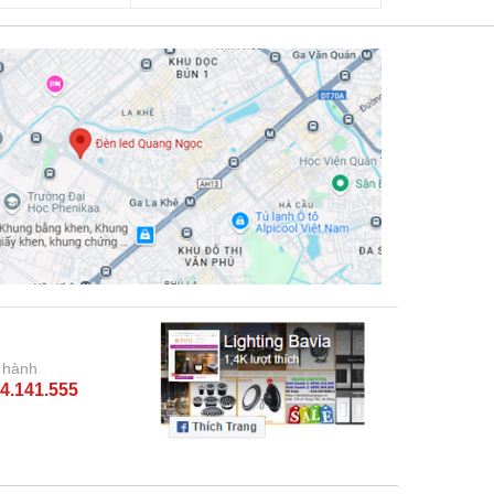
 hành
4.141.555