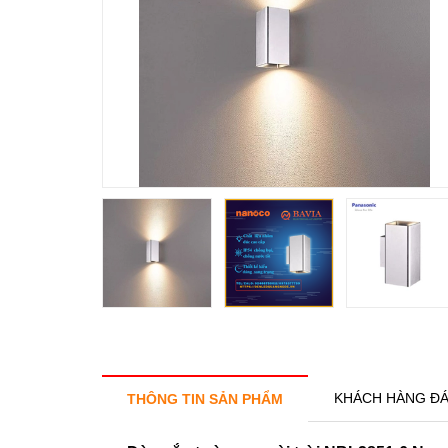
KHÁCH HÀNG ĐÁ
THÔNG TIN SẢN PHẨM