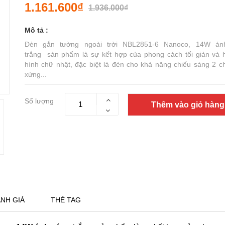
1.161.600₫
1.936.000₫
Mô tả :
Đèn gắn tường ngoài trời NBL2851-6 Nanoco, 14W án
trắng sản phẩm là sự kết hợp của phong cách tối giản và h
hình chữ nhật, đặc biệt là đèn cho khả năng chiếu sáng 2 ch
xứng...
Số lượng
Thêm vào giỏ hàng
NH GIÁ
THẺ TAG