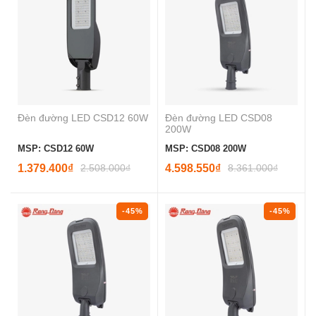
Đèn đường LED CSD12 60W
Đèn đường LED CSD08
200W
MSP: CSD12 60W
MSP: CSD08 200W
1.379.400₫
2.508.000₫
4.598.550₫
8.361.000₫
-45%
-45%