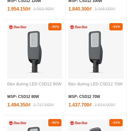
MSP: CSD12 120W
MSP: CSD12 100W
1.954.150₫
3.553.000₫
1.840.300₫
3.346.000₫
-45%
-45%
Đèn đường LED CSD12 80W
Đèn đường LED CSD12 70W
MSP: CSD12 80W
MSP: CSD12 70W
1.494.350₫
2.717.000₫
1.437.700₫
2.614.000₫
-45%
-45%