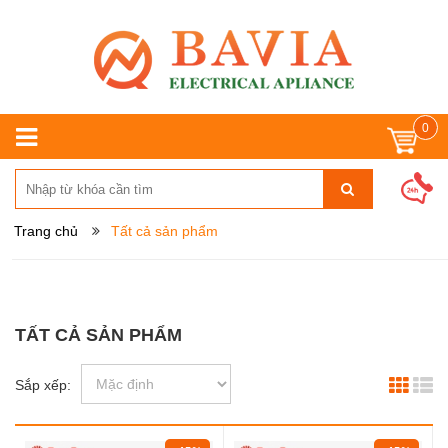
0
Trang chủ
Tất cả sản phẩm
TẤT CẢ SẢN PHẨM
Sắp xếp: