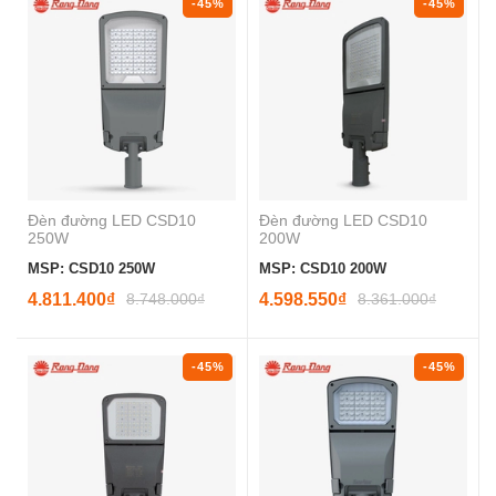
-45%
-45%
Đèn đường LED CSD10
Đèn đường LED CSD10
250W
200W
MSP: CSD10 250W
MSP: CSD10 200W
4.811.400₫
8.748.000₫
4.598.550₫
8.361.000₫
-45%
-45%