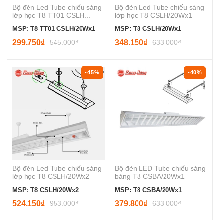
Bộ đèn Led Tube chiếu sáng
Bộ đèn Led Tube chiếu sáng
lớp học T8 TT01 CSLH...
lớp học T8 CSLH/20Wx1
MSP: T8 TT01 CSLH/20Wx1
MSP: T8 CSLH/20Wx1
299.750₫
545.000₫
348.150₫
633.000₫
-45%
-40%
Bộ đèn Led Tube chiếu sáng
Bộ đèn LED Tube chiếu sáng
lớp học T8 CSLH/20Wx2
bảng T8 CSBA/20Wx1
MSP: T8 CSLH/20Wx2
MSP: T8 CSBA/20Wx1
524.150₫
953.000₫
379.800₫
633.000₫