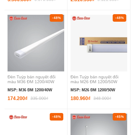
-48%
-48%
Đèn Tuýp bán nguyệt đổi
Đèn Tuýp bán nguyệt đổi
màu M36 ĐM 1200/40W
màu M26 ĐM 1200/50W
MSP: M36 ĐM 1200/40W
MSP: M26 ĐM 1200/50W
174.200₫
335.000₫
180.960₫
348.000₫
-48%
-45%