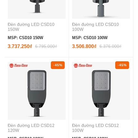
Đèn đường LED CSD10
Đèn đường LED CSD10
150W
100W
MSP: CSD10 150W
MSP: CSD10 100W
3.737.250₫
6.795.000₫
3.506.800₫
6.376.000₫
-45%
-45%
Đèn đường LED CSD12
Đèn đường LED CSD12
120W
100W