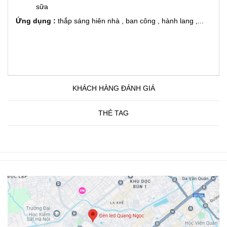
sữa
Ứng dụng :
thắp sáng hiên nhà , ban công , hành lang ,...
KHÁCH HÀNG ĐÁNH GIÁ
THẺ TAG