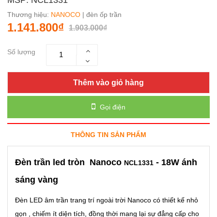
Thương hiệu:
NANOCO
| đèn ốp trần
1.141.800₫
1.903.000₫
Số lượng
Thêm vào giỏ hàng
Gọi điện
THÔNG TIN SẢN PHẨM
Đèn trần led tròn Nanoco
- 18W ánh
NCL1331
sáng vàng
Đèn LED âm trần trang trí ngoài trời Nanoco có thiết kế nhỏ
gọn , chiếm ít diện tích, đồng thời mang lại sự đẳng cấp cho