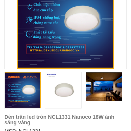
Đèn trần led tròn NCL1331 Nanoco 18W ánh
sáng vàng
MSP: NCL1331