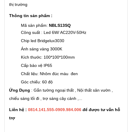
thị trường
Thông tin sản phẩm :
Mã sản phẩm:
NBLS13SQ
Công suất : Led 6W/ AC220V-50Hz
Chip led Bridgelux3030
Ánh sáng vàng 3000K
Kích thước: 100*100*100mm
Cấp bảo vệ IP65
Chất liệu: Nhôm đúc màu đen
Góc chiếu: 60 độ
Ứng Dụng
: Gắn tường ngoại thất , Nội thất sân vườn ,
chiếu sáng lối đi , trợ sáng cây cảnh ,...
Liên hệ :
0814.141.555-0909.984.006
để được tư vấn hỗ
trợ