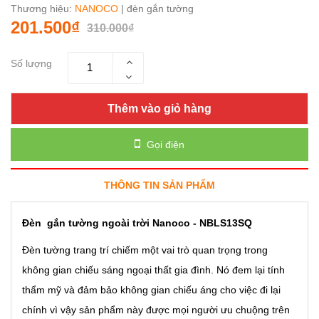
Thương hiệu:
NANOCO
| đèn gắn tường
201.500₫
310.000₫
Số lượng
Thêm vào giỏ hàng
Gọi điện
THÔNG TIN SẢN PHẨM
Đèn gắn tường ngoài trời Nanoco
-
NBLS13SQ
Đèn tường trang trí chiếm một vai trò quan trọng trong
không gian chiếu sáng ngoại thất gia đình. Nó đem lại tính
thẩm mỹ và đảm bảo không gian chiếu áng cho việc đi lại
chính vì vậy sản phẩm này được mọi người ưu chuộng trên