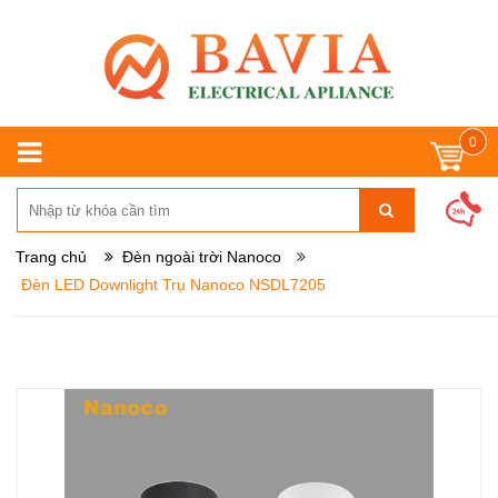
0
Trang chủ
Đèn ngoài trời Nanoco
Đèn LED Downlight Trụ Nanoco NSDL7205