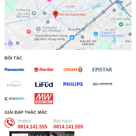
ĐỐI TÁC
GIẢI ĐÁP THẮC MẮC
Hotline
Bảo hành
0814.141.555
0814.141.555