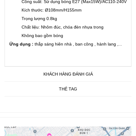
Công suất: Sử dụng bóng E27 (Max15W)/AC110-240V
Kích thước: Ø108mm/H155mm
Trọng lượng 0.8kg
Chất liệu: Nhôm đúc, chóa đèn nhựa trong
Không bao gồm bóng
Ứng dụng :
thắp sáng hiên nhà , ban công , hành lang ,...
KHÁCH HÀNG ĐÁNH GIÁ
THẺ TAG