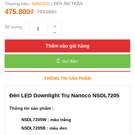
Thương hiệu:
NANOCO
| ĐÈN ÂM TRẦN
475.800₫
793.000₫
Số lượng
Thêm vào giỏ hàng
Gọi điện
THÔNG TIN SẢN PHẨM
Đèn LED Downlight Trụ Nanoco NSDL7205
Thông tin sản phẩm :
NSDL7205W : màu trắng
NSDL7205B : màu đen