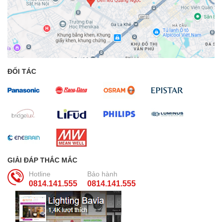
ĐỐI TÁC
GIẢI ĐÁP THẮC MẮC
Hotline
Bảo hành
0814.141.555
0814.141.555