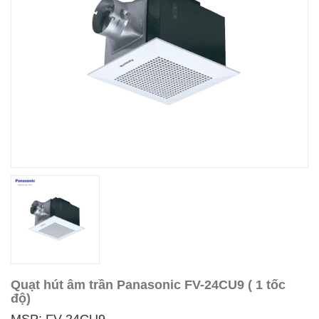
Quạt hút âm trần Panasonic FV-24CU9 ( 1 tốc
độ)
MSP: FV-24CU9