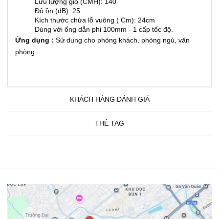
Lưu lượng gió (CMH): 140
Độ ồn (dB): 25
Kích thước chừa lỗ vuông ( Cm): 24cm
Dùng với ống dẫn phi 100mm - 1 cấp tốc độ.
Ứng dụng :
Sử dụng cho phòng khách, phòng ngủ, văn
phòng....
KHÁCH HÀNG ĐÁNH GIÁ
THẺ TAG