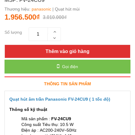
Thương hiệu:
panasonic
| Quạt hút mùi
1.956.500₫
3.010.000₫
Số lượng
Thêm vào giỏ hàng
Gọi điện
THÔNG TIN SẢN PHẨM
Quạt hút âm trần Panasonic FV-24CU9 ( 1 tốc độ)
Thông số kỹ thuật
Mã sản phẩm :
FV-24CU9
Công suất Tiêu thụ: 10.5 W
Điện áp : AC200-240V~50Hz