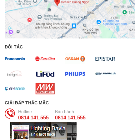
ĐỐI TÁC
GIẢI ĐÁP THẮC MẮC
Hotline
Bảo hành
0814.141.555
0814.141.555