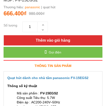
Thương hiệu:
panasonic
| quạt hút
666.400₫
980.000₫
Số lượng
Thêm vào giỏ hàng
Gọi điện
THÔNG TIN SẢN PHẨM
Quạt hút dành cho nhà tắm panasonic FV-15EGS2
Thông số kỹ thuật
Mã sản phẩm :
FV-15EGS2
Công suất Tiêu thụ: 5.7W
Điện áp : AC200-240V~50Hz