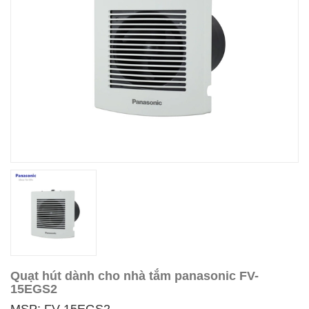
Quạt hút dành cho nhà tắm panasonic FV-
15EGS2
MSP: FV-15EGS2