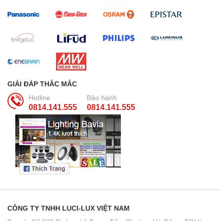
GIẢI ĐÁP THẮC MẮC
Hotline
Bảo hành
0814.141.555
0814.141.555
CÔNG TY TNHH LUCI-LUX VIỆT NAM