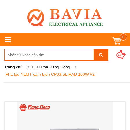
0
Trang chủ
LED Pha Rạng Đông
Pha led NLMT cảm biến CP03.SL.RAD 100W.V2