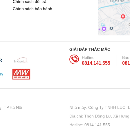
Chính sách đổi trả
Chính sách bảo hành
GIẢI ĐÁP THẮC MẮC
Hotline
Bảo
0814.141.555
081
, TP.Hà Nội
Nhà máy: Công Ty TNHH LUCI-
Địa chỉ: Thôn Đồng Lư, Xã Hưng
Hotline: 0814.141.555