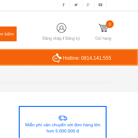
0
Đăng nhập
/
Đăng ký
Giỏ hàng
Hotline:
0814.141.555
Miễn phí vận chuyển với đơn hàng lớn
hơn 5.000.000 đ