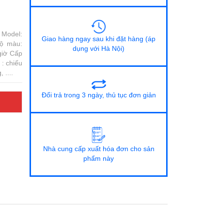
Model:
Giao hàng ngay sau khi đặt hàng (áp
độ màu:
dụng với Hà Nội)
iờ Cấp
: chiếu
, ....
Đổi trả trong 3 ngày, thủ tục đơn giản
Nhà cung cấp xuất hóa đơn cho sản
phẩm này