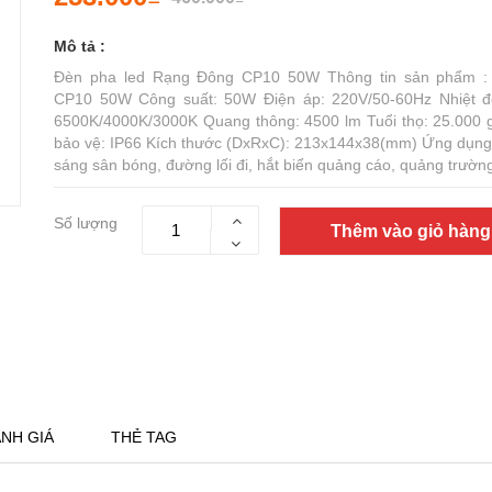
Mô tả :
Đèn pha led Rạng Đông CP10 50W Thông tin sản phẩm : 
CP10 50W Công suất: 50W Điện áp: 220V/50-60Hz Nhiệt 
6500K/4000K/3000K Quang thông: 4500 lm Tuổi thọ: 25.000 g
bảo vệ: IP66 Kích thước (DxRxC): 213x144x38(mm) Ứng dụng 
sáng sân bóng, đường lối đi, hắt biển quảng cáo, quảng trường
Số lượng
Thêm vào giỏ hàng
NH GIÁ
THẺ TAG