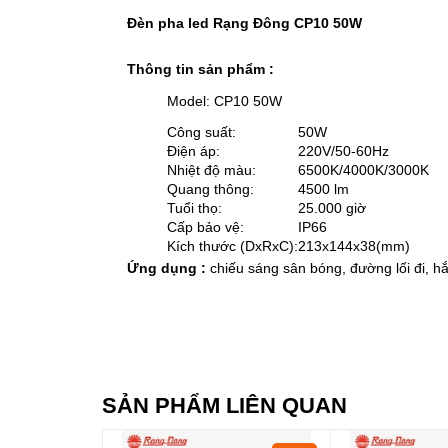
Đèn pha led Rạng Đông CP10 50W
Thông tin sản phẩm :
Model: CP10 50W
Công suất:
50W
Điện áp:
220V/50-60Hz
Nhiệt độ màu:
6500K/4000K/3000K
Quang thông:
4500 lm
Tuổi thọ:
25.000 giờ
Cấp bảo vệ:
IP66
Kích thước (DxRxC):
213x144x38(mm)
Ứng dụng :
chiếu sáng sân bóng, đường lối đi, hắ
SẢN PHẨM LIÊN QUAN