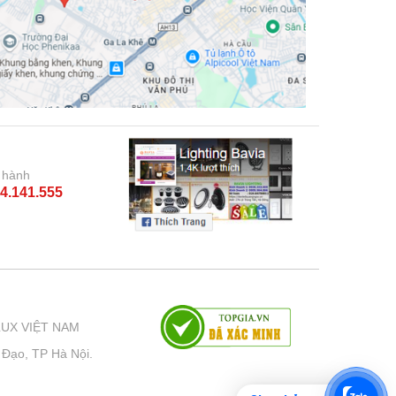
 hành
4.141.555
LUX VIỆT NAM
 Đạo, TP Hà Nội.