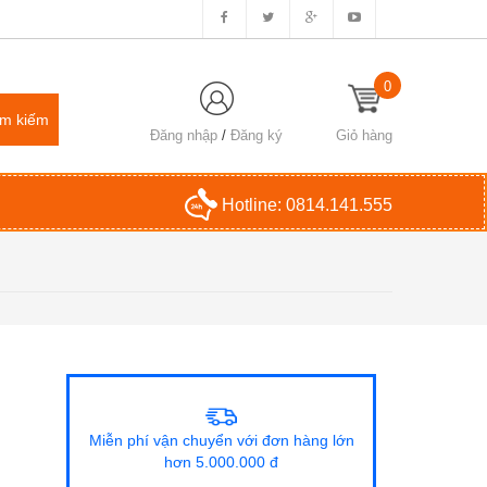
0
Đăng nhập
/
Đăng ký
Giỏ hàng
Hotline:
0814.141.555
Miễn phí vận chuyển với đơn hàng lớn
hơn 5.000.000 đ