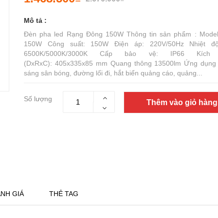
Mô tả :
Đèn pha led Rạng Đông 150W Thông tin sản phẩm : Mode
150W Công suất: 150W Điện áp: 220V/50Hz Nhiệt đ
6500K/5000K/3000K Cấp bảo vệ: IP66 Kích 
(DxRxC): 405x335x85 mm Quang thông 13500lm Ứng dụng 
sáng sân bóng, đường lối đi, hắt biển quảng cáo, quảng...
Số lượng
Thêm vào giỏ hàng
NH GIÁ
THẺ TAG