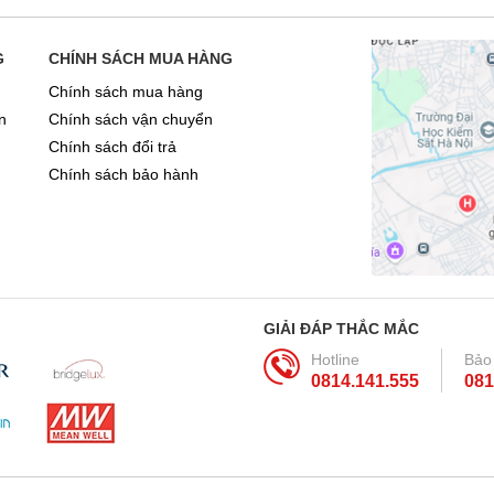
G
CHÍNH SÁCH MUA HÀNG
Chính sách mua hàng
n
Chính sách vận chuyển
Chính sách đổi trả
Chính sách bảo hành
GIẢI ĐÁP THẮC MẮC
Hotline
Bảo
0814.141.555
081