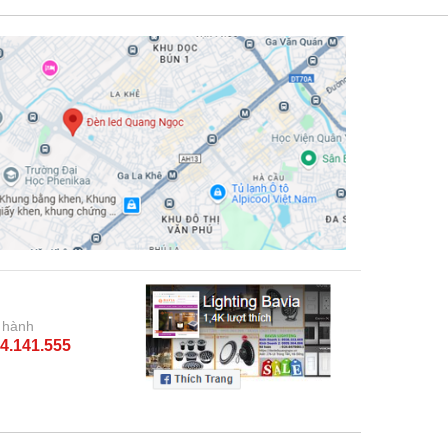
 hành
4.141.555