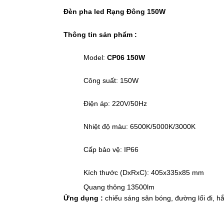
Đèn pha led Rạng Đông 150W
Thông tin sản phẩm :
Model:
CP06 150W
Công suất: 150W
Điện áp: 220V/50Hz
Nhiệt độ màu: 6500K/5000K/3000K
Cấp bảo vệ: IP66
Kích thước (DxRxC): 405x335x85 mm
Quang thông 13500lm
Ứng dụng :
chiếu sáng sân bóng, đường lối đi, h