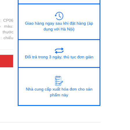
l: CP06
Giao hàng ngay sau khi đặt hàng (áp
ộ màu:
dụng với Hà Nội)
thước
: chiếu
Đổi trả trong 3 ngày, thủ tục đơn giản
Nhà cung cấp xuất hóa đơn cho sản
phẩm này