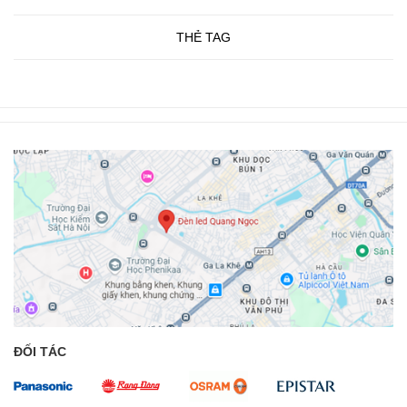
THẺ TAG
ĐỐI TÁC