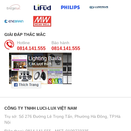
GIẢI ĐÁP THẮC MẮC
Hotline
Bảo hành
0814.141.555
0814.141.555
CÔNG TY TNHH LUCI-LUX VIỆT NAM
Trụ sở: Số 276 Đường Lê Trọng Tấn, Phường Hà Đông, TP.Hà
Nội