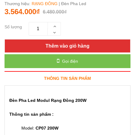
Thương hiệu:
RẠNG ĐÔNG
| Đèn Pha Led
3.564.000₫
6.480.000₫
Số lượng
Thêm vào giỏ hàng
Gọi điện
THÔNG TIN SẢN PHẨM
Đèn Pha Led Modul Rạng Đông 200W
Thông tin sản phẩm :
Model:
CP07 200W