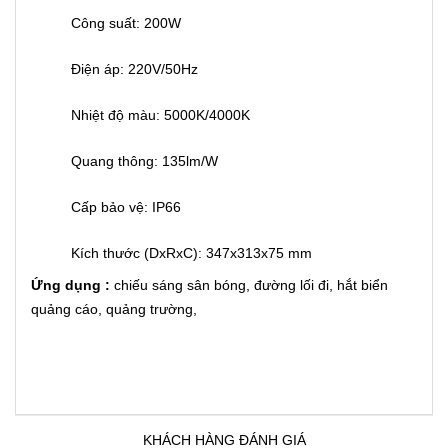
Công suất: 200W
Điện áp: 220V/50Hz
Nhiệt độ màu: 5000K/4000K
Quang thông: 135lm/W
Cấp bảo vệ: IP66
Kích thước (DxRxC): 347x313x75 mm
Ứng dụng :
chiếu sáng sân bóng, đường lối đi, hắt biển
quảng cáo, quảng trường,
KHÁCH HÀNG ĐÁNH GIÁ