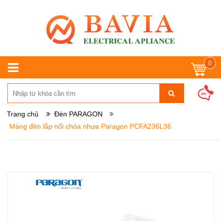
0
Trang chủ
Đèn PARAGON
Máng đèn lắp nổi chóa nhựa Paragon PCFA236L36