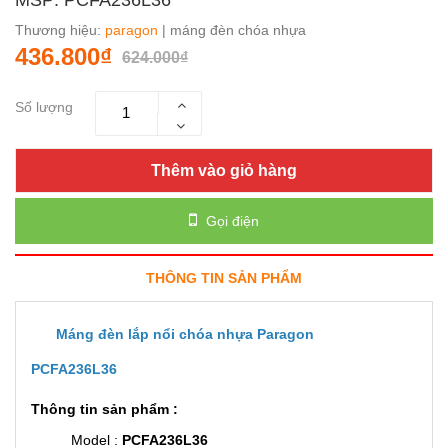
Thương hiệu:
paragon
| máng đèn chóa nhựa
436.800₫
624.000₫
Số lượng
Thêm vào giỏ hàng
Gọi điện
THÔNG TIN SẢN PHẨM
Máng đèn lắp nổi chóa nhựa Paragon
PCFA236L36
Thông tin sản phẩm :
Model :
PCFA236L36