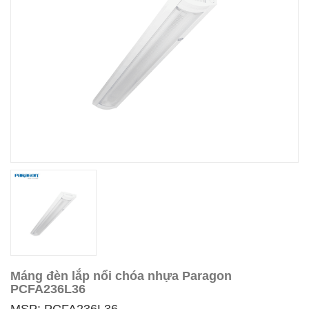
Máng đèn lắp nổi chóa nhựa Paragon
PCFA236L36
MSP: PCFA236L36