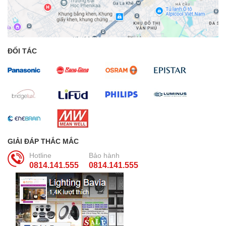
ĐỐI TÁC
GIẢI ĐÁP THẮC MẮC
Hotline
Bảo hành
0814.141.555
0814.141.555