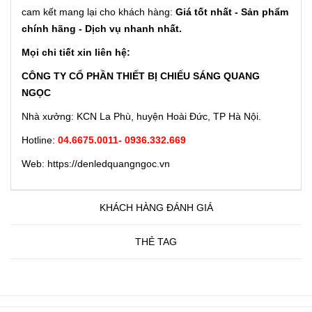
cam kết mang lại cho khách hàng:
Giá tốt nhất - Sản phẩm
chính hãng - Dịch vụ nhanh nhất.
Mọi chi tiết xin liên hệ:
CÔNG TY CỔ PHẦN THIẾT BỊ CHIẾU SÁNG QUANG
NGỌC
Nhà xưởng: KCN La Phù, huyện Hoài Đức, TP Hà Nội.
Hotline:
04.6675.0011- 0936.332.669
Web: https://denledquangngoc.vn
KHÁCH HÀNG ĐÁNH GIÁ
THẺ TAG