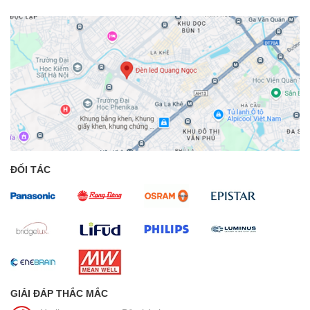
ĐỐI TÁC
GIẢI ĐÁP THẮC MẮC