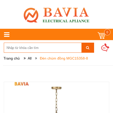
0
Trang chủ
All
Đèn chùm đồng MGC15358-8