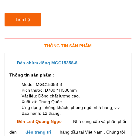
Liên hệ
THÔNG TIN SẢN PHẨM
Đèn chùm đồng MGC15358-8
Thông tin sản phẩm :
Model: MGC15358-8
Kích thước: D780 * H500mm
Vật liệu: Đồng chất lượng cao.
Xuất xứ: Trung Quốc
Ứng dụng: phòng khách, phòng ngủ, nhà hàng, v.v ...
Bảo hành: 12 tháng.
Đèn Led Quang Ngọc
- Nhà cung cấp và phân phối
đèn
đèn trang trí
hàng đầu tại Việt Nam . Chúng tôi