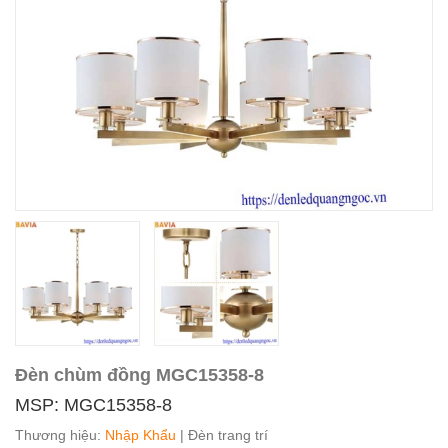
Đèn chùm đồng MGC15358-8
MSP: MGC15358-8
Thương hiệu:
Nhập Khẩu
| Đèn trang trí