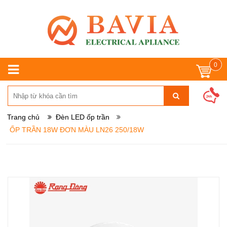
0
Trang chủ
Đèn LED ốp trần
ỐP TRẦN 18W ĐƠN MÀU LN26 250/18W