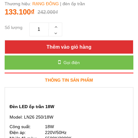
Thương hiệu:
RẠNG ĐÔNG
| đèn ốp trần
133.100₫
242.000₫
Số lượng
Thêm vào giỏ hàng
Gọi điện
THÔNG TIN SẢN PHẨM
Đèn LED ốp trần 18W
Model: LN26 250/18W
Công suất:
18W
Điện áp:
220V/50Hz