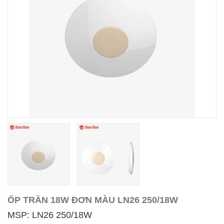
ỐP TRẦN 18W ĐƠN MÀU LN26 250/18W
MSP: LN26 250/18W