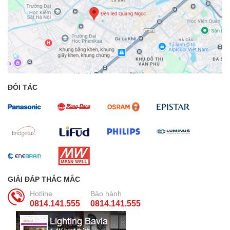
ĐỐI TÁC
GIẢI ĐÁP THẮC MẮC
Hotline
Bảo hành
0814.141.555
0814.141.555