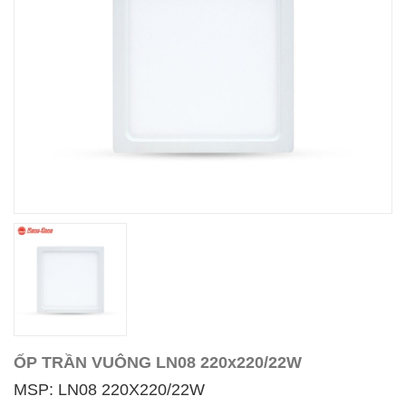
ỐP TRẦN VUÔNG LN08 220x220/22W
MSP: LN08 220X220/22W