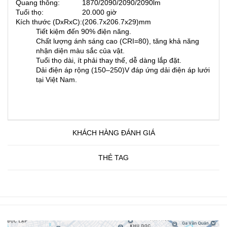
Quang thông:
1870/2090/2090/2090lm
Tuổi thọ:
20.000 giờ
Kích thước (DxRxC):
(206.7x206.7x29)mm
Tiết kiệm đến 90% điện năng.
Chất lượng ánh sáng cao (CRI=80), tăng khả năng
nhận diện màu sắc của vật.
Tuổi thọ dài, ít phải thay thế, dễ dàng lắp đặt.
Dải điện áp rộng (150–250)V đáp ứng dải điện áp lưới
tại Việt Nam.
KHÁCH HÀNG ĐÁNH GIÁ
THẺ TAG