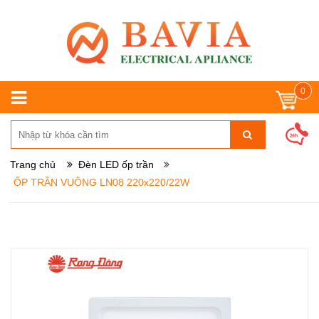
0
Trang chủ
Đèn LED ốp trần
ỐP TRẦN VUÔNG LN08 220x220/22W