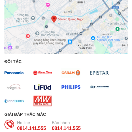
ĐỐI TÁC
GIẢI ĐÁP THẮC MẮC
Hotline
Bảo hành
0814.141.555
0814.141.555