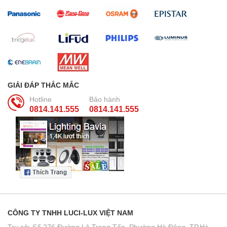
GIẢI ĐÁP THẮC MẮC
Hotline
Bảo hành
0814.141.555
0814.141.555
CÔNG TY TNHH LUCI-LUX VIỆT NAM