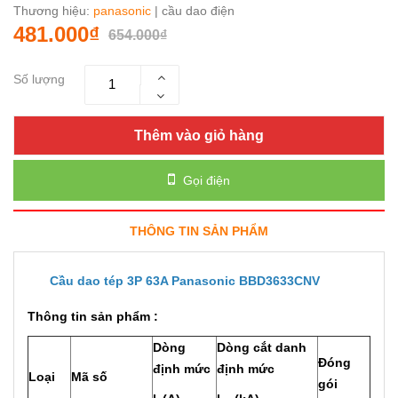
Thương hiệu:
panasonic
| cầu dao điện
481.000₫
654.000₫
Số lượng
Thêm vào giỏ hàng
Gọi điện
THÔNG TIN SẢN PHẨM
Cầu dao tép 3P 63A Panasonic BBD3633CNV
Thông tin sản phẩm :
Dòng
Dòng cắt danh
Đóng
định mức
định mức
Loại
Mã số
gói