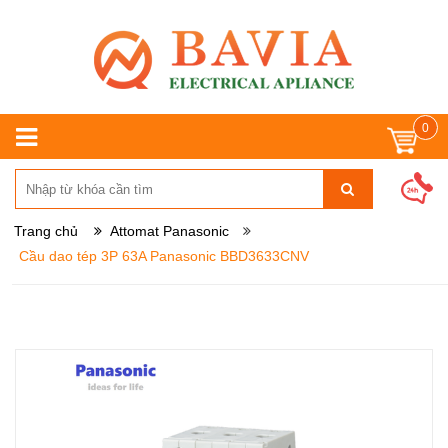
0
Trang chủ
Attomat Panasonic
Cầu dao tép 3P 63A Panasonic BBD3633CNV