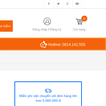
0
Đăng nhập
/
Đăng ký
Giỏ hàng
Hotline:
0814.141.555
Miễn phí vận chuyển với đơn hàng lớn
hơn 5.000.000 đ