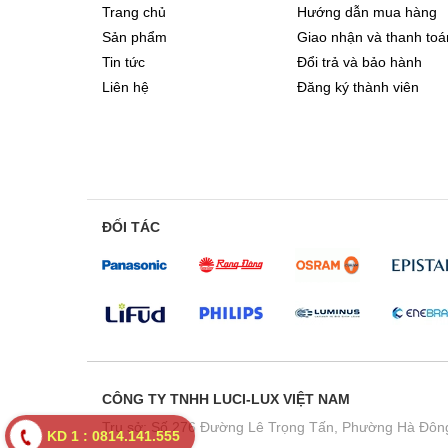
Trang chủ
Hướng dẫn mua hàng
Sản phẩm
Giao nhận và thanh toá
Tin tức
Đổi trả và bảo hành
Liên hệ
Đăng ký thành viên
ĐỐI TÁC
CÔNG TY TNHH LUCI-LUX VIỆT NAM
Trụ sở: Số 276 Đường Lê Trọng Tấn, Phường Hà Đông
KD 1 : 0814.141.555