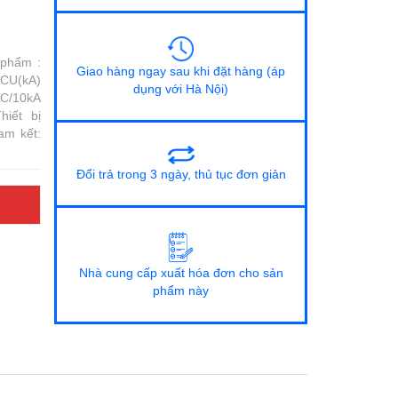
 phẩm :
Giao hàng ngay sau khi đặt hàng (áp
lCU(kA)
dụng với Hà Nội)
C/10kA
iết bị
am kết:
Đổi trả trong 3 ngày, thủ tục đơn giản
Nhà cung cấp xuất hóa đơn cho sản
phẩm này