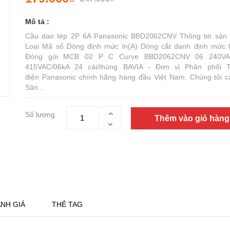
Mô tả :
Cầu dao tép 2P 6A Panasonic BBD2062CNV Thông tin sản
Loại Mã số Dòng định mức ln(A) Dòng cắt danh định mức 
Đóng gói MCB 02 P C Curve BBD2062CNV 06 240VA
415VAC/06kA 24 cái/thùng BAVIA - Đơn vị Phân phối Th
điện Panasonic chính hãng hàng đầu Việt Nam. Chúng tôi c
Sản...
Số lượng
Thêm vào giỏ hàng
NH GIÁ
THẺ TAG