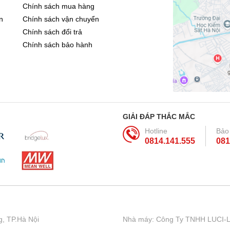
Chính sách mua hàng
n
Chính sách vận chuyển
Chính sách đổi trả
Chính sách bảo hành
GIẢI ĐÁP THẮC MẮC
Hotline
Bảo
0814.141.555
081
, TP.Hà Nội
Nhà máy: Công Ty TNHH LUCI-