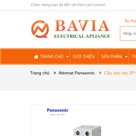
Chào mừng bạn đã đến với Đèn Led Lucilux!
Xu hư
TRANG CHỦ
GIỚI THIỆU
SẢN PHẨM
T
Trang chủ
Attomat Panasonic
Cầu dao tép 2P