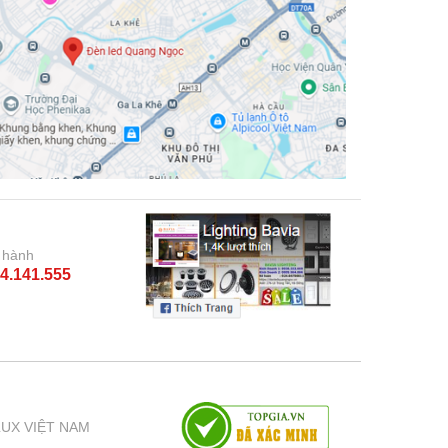
 hành
4.141.555
LUX VIỆT NAM