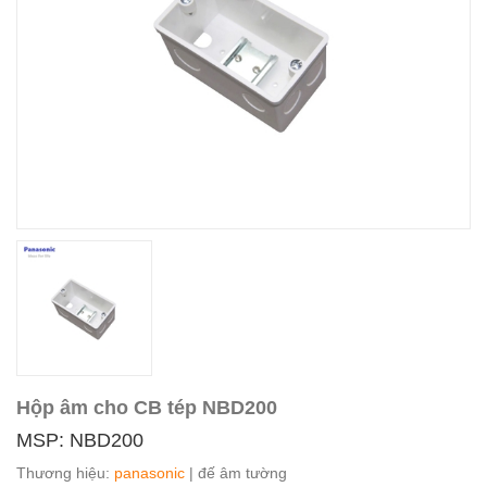
Hộp âm cho CB tép NBD200
MSP: NBD200
Thương hiệu:
panasonic
| đế âm tường