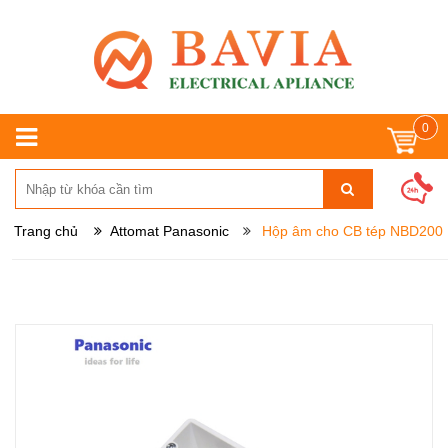
0
Trang chủ
Attomat Panasonic
Hộp âm cho CB tép NBD200