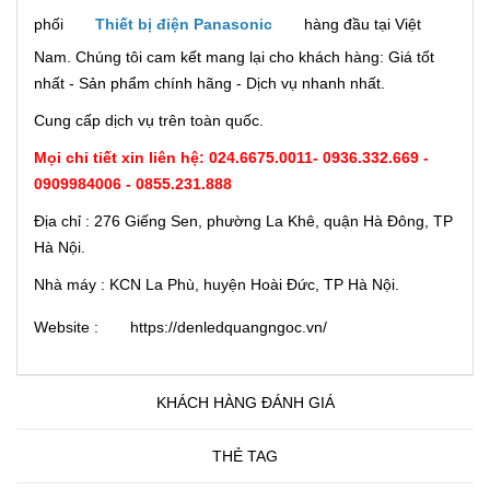
phối
Thiết bị điện Panasonic
hàng đầu tại Việt
Nam. Chúng tôi cam kết mang lại cho khách hàng: Giá tốt
nhất - Sản phẩm chính hãng - Dịch vụ nhanh nhất.
Cung cấp dịch vụ trên toàn quốc.
Mọi chi tiết xin liên hệ:
024.6675.0011
-
0936.332.669 -
0909984006 - 0855.231.888
Địa chỉ : 276 Giếng Sen, phường La Khê, quận Hà Đông, TP
Hà Nội.
Nhà máy : KCN La Phù, huyện Hoài Đức, TP Hà Nội.
Website :
https://denledquangngoc.vn/
KHÁCH HÀNG ĐÁNH GIÁ
THẺ TAG