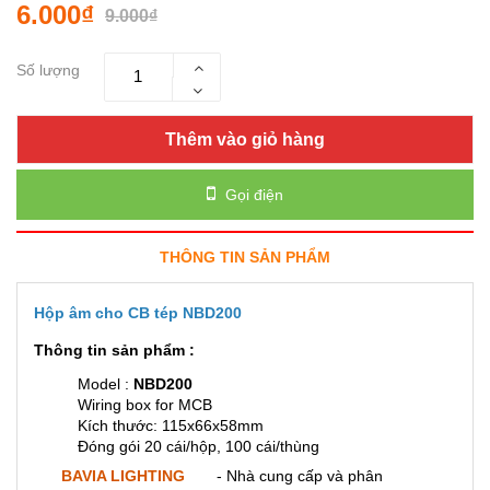
6.000₫
9.000₫
Số lượng
Thêm vào giỏ hàng
Gọi điện
THÔNG TIN SẢN PHẨM
Hộp âm cho CB tép NBD200
Thông tin sản phẩm :
Model :
NBD200
Wiring box for MCB
Kích thước: 115x66x58mm
Đóng gói 20 cái/hộp, 100 cái/thùng
BAVIA LIGHTING
- Nhà cung cấp và phân