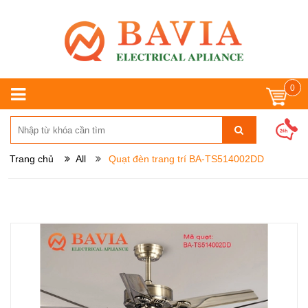
0
Trang chủ
All
Quạt đèn trang trí BA-TS514002DD