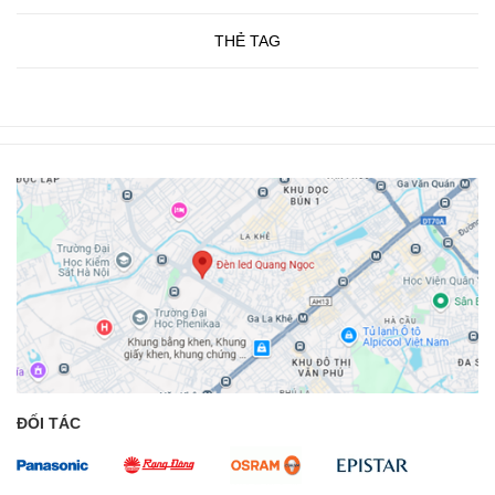
THẺ TAG
ĐỐI TÁC