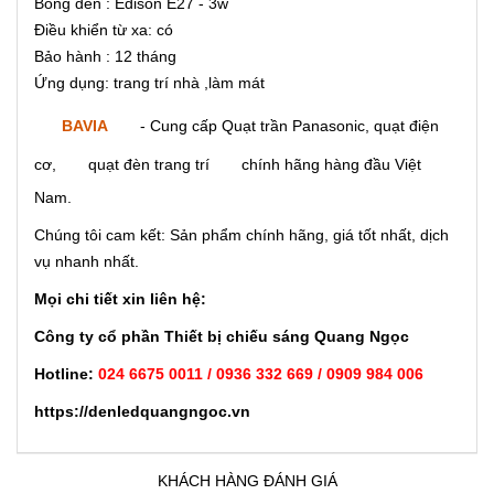
Bóng đèn : Edison E27 - 3w
Điều khiển từ xa: có
Bảo hành : 12 tháng
Ứng dụng: trang trí nhà ,làm mát
BAVIA
- Cung cấp Quạt trần Panasonic, quạt điện
cơ,
quạt đèn trang trí
chính hãng hàng đầu Việt
Nam.
Chúng tôi cam kết: Sản phẩm chính hãng, giá tốt nhất, dịch
vụ nhanh nhất.
Mọi chi tiết xin liên hệ:
Công ty cổ phần Thiết bị chiếu sáng Quang Ngọc
Hotline:
024 6675 0011 / 0936 332 669 / 0909 984 006
https://denledquangngoc.vn
KHÁCH HÀNG ĐÁNH GIÁ