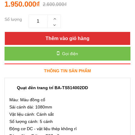
1.950.000₫
2.600.000₫
Số lượng
Thêm vào giỏ hàng
Gọi điện
THÔNG TIN SẢN PHẨM
Quạt đèn trang trí BA-TS514002DD
Màu: Màu đồng cổ
Sải cánh dài: 1080mm
Vật liệu cánh: Cánh sắt
Số lượng cánh: 5 cánh
Động cơ DC - vật liệu thép không rỉ