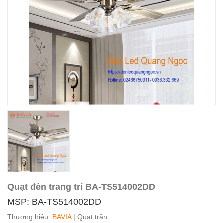
Quạt đèn trang trí BA-TS514002DD
MSP: BA-TS514002DD
Thương hiệu:
BAVIA
| Quạt trần