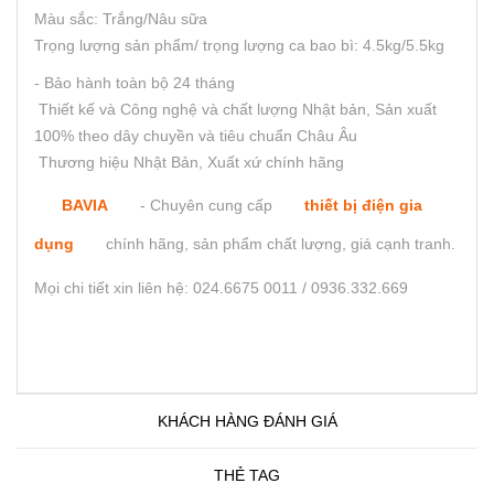
Màu sắc: Trắng/Nâu sữa
Trọng lượng sản phẩm/ trọng lượng ca bao bì: 4.5kg/5.5kg
- Bảo hành toàn bộ 24 tháng
Thiết kế và Công nghệ và chất lượng Nhật bản, Sản xuất
100% theo dây chuyền và tiêu chuẩn Châu Âu
Thương hiệu Nhật Bản, Xuất xứ chính hãng
BAVIA
- Chuyên cung cấp
thiết bị điện gia
dụng
chính hãng, sản phẩm chất lượng, giá cạnh tranh.
Mọi chi tiết xin liên hệ: 024.6675 0011 / 0936.332.669
KHÁCH HÀNG ĐÁNH GIÁ
THẺ TAG