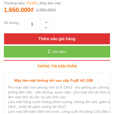
Thương hiệu:
FUJIE
| Máy làm mát,
1.650.000₫
1.950.000₫
Số lượng
Thêm vào giỏ hàng
Gọi điện
THÔNG TIN SẢN PHẨM
Máy làm mát không khí cao cấp FujiE AC-18B
Phù hợp diện tích phòng nhỏ từ 6-15m2 cho phòng ăn, phòng ng
phòng làm việc , văn phòng, quán cafe, phù hợp với các khu vực
làm mát nhỏ và cần sự yên tĩnh cao
Làm mát bằng nước không phun sương, không ẩm ướt, giảm từ 5
10oC, nhiệt độ giảm xuống tới 25oC
Làm mát tiết kiệm điện với nước, công suất chỉ bằng 1/10 điều hò