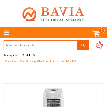
0
Trang chủ
All
Máy Làm Mát Không Khí Cao Cấp FujiE AC-18B