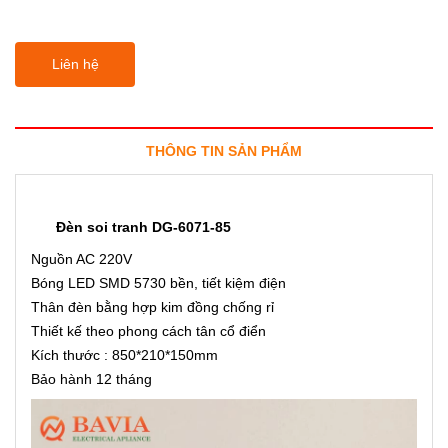
Liên hệ
THÔNG TIN SẢN PHẨM
Đèn soi tranh DG-6071-85
Nguồn AC 220V
Bóng LED SMD 5730 bền, tiết kiệm điện
Thân đèn bằng hợp kim đồng chống rỉ
Thiết kế theo phong cách tân cổ điển
Kích thước : 850*210*150mm
Bảo hành 12 tháng