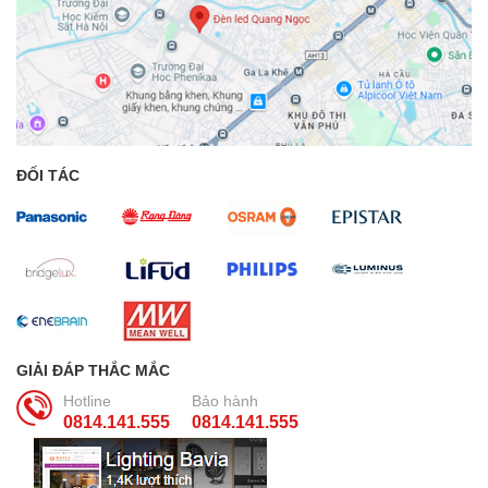
ĐỐI TÁC
GIẢI ĐÁP THẮC MẮC
Hotline
Bảo hành
0814.141.555
0814.141.555