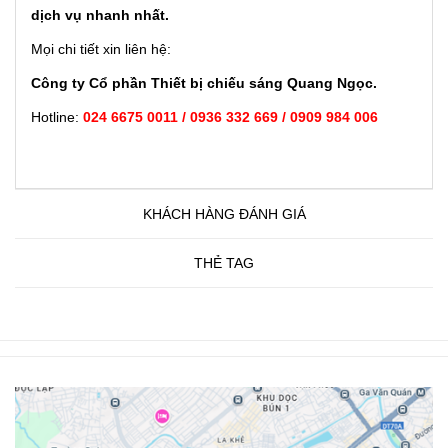
dịch vụ nhanh nhất.
Mọi chi tiết xin liên hệ:
Công ty Cổ phần Thiết bị chiếu sáng Quang Ngọc.
Hotline:
024 6675 0011 / 0936 332 669 / 0909 984 006
KHÁCH HÀNG ĐÁNH GIÁ
THẺ TAG