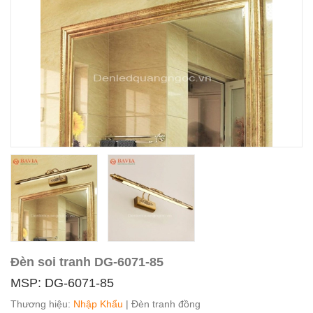
Đèn soi tranh DG-6071-85
MSP: DG-6071-85
Thương hiệu:
Nhập Khẩu
| Đèn tranh đồng