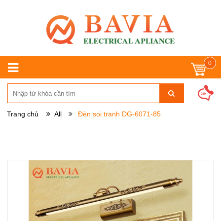
0
Trang chủ
All
Đèn soi tranh DG-6071-85