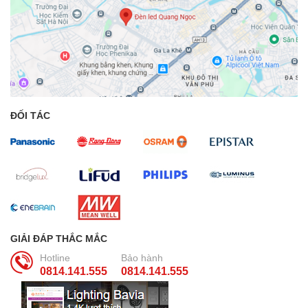
ĐỐI TÁC
GIẢI ĐÁP THẮC MẮC
Hotline
Bảo hành
0814.141.555
0814.141.555