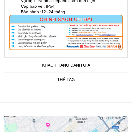
Vật liệu : Nhôm/Thép/Inox sơn tĩnh điện.
Cấp bảo vệ : IP54
Bảo hành :12 -24 tháng.
KHÁCH HÀNG ĐÁNH GIÁ
THẺ TAG