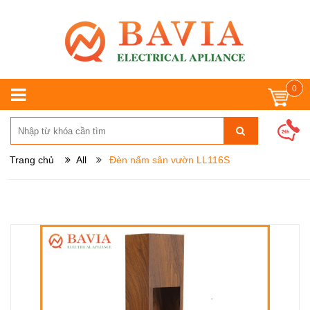
0
Trang chủ
All
Đèn nấm sân vườn LL116S