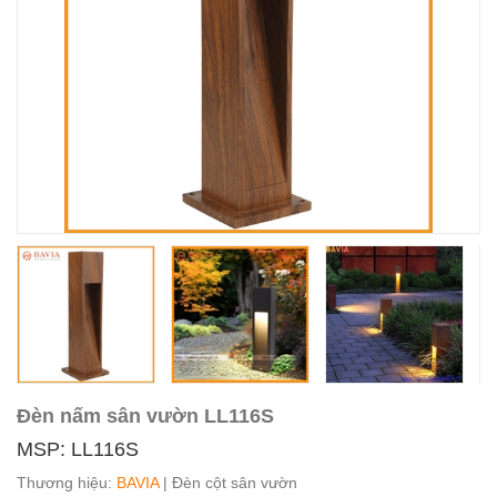
Đèn nấm sân vườn LL116S
MSP: LL116S
Thương hiệu:
BAVIA
| Đèn cột sân vườn