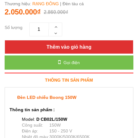
Thương hiệu:
RẠNG ĐÔNG
| Đèn tàu cá
2.050.000₫
2.860.000₫
Số lượng
Thêm vào giỏ hàng
Gọi điện
THÔNG TIN SẢN PHẨM
Đèn LED chiếu Boong 150W
Thông tin sản phẩm :
Model:
D CB02L/150W
Công suất:
150W
Điện áp:
150 - 250 V
Nhiệt độ màu:
3000K/5000K/6500K