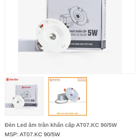
Đèn Led âm trần khẩn cấp AT07.KC 90/5W
MSP: AT07.KC 90/5W