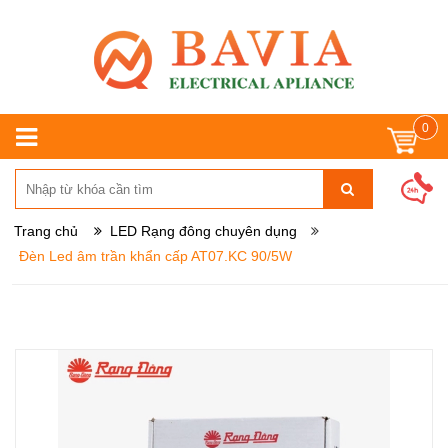
0
Trang chủ
LED Rạng đông chuyên dụng
Đèn Led âm trần khẩn cấp AT07.KC 90/5W