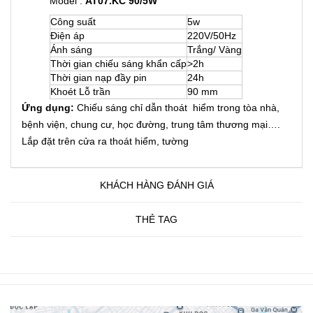
Model :
AT07.KC 90/5W
Công suất
5w
Điện áp
220V/50Hz
Ánh sáng
Trắng/ Vàng
Thời gian chiếu sáng khẩn cấp
>2h
Thời gian nạp đầy pin
24h
Khoét Lỗ trần
90 mm
Ứng dụng:
Chiếu sáng chỉ dẫn thoát hiểm trong tòa nhà,
bệnh viện, chung cư, học đường, trung tâm thương mại….
Lắp đặt trên cửa ra thoát hiểm, tường
KHÁCH HÀNG ĐÁNH GIÁ
THẺ TAG