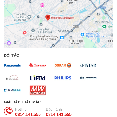
ĐỐI TÁC
GIẢI ĐÁP THẮC MẮC
Hotline
Bảo hành
0814.141.555
0814.141.555