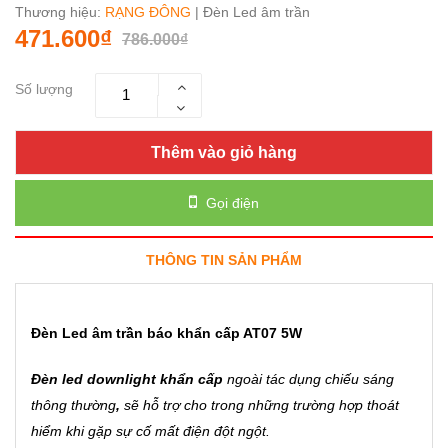
Thương hiệu:
RẠNG ĐÔNG
| Đèn Led âm trần
471.600₫
786.000₫
Số lượng
Thêm vào giỏ hàng
Gọi điện
THÔNG TIN SẢN PHẨM
Đèn Led âm trần báo khẩn cấp AT07 5W
Đèn led downlight khẩn cấp
ngoài tác dụng chiếu sáng
thông thường
,
sẽ hỗ trợ cho trong những trường hợp thoát
hiểm khi gặp sự cố mất điện đột ngột.