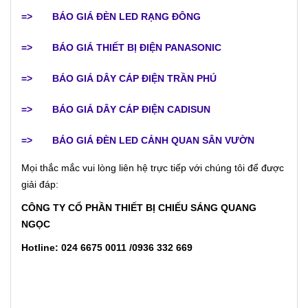
=>
BÁO GIÁ ĐÈN LED RẠNG ĐÔNG
=>
BÁO GIÁ THIẾT BỊ ĐIỆN PANASONIC
=>
BÁO GIÁ DÂY CÁP ĐIỆN TRẦN PHÚ
=>
BÁO GIÁ DÂY CÁP ĐIỆN CADISUN
=>
BÁO GIÁ ĐÈN LED CẢNH QUAN SÂN VƯỜN
Mọi thắc mắc vui lòng liên hệ trực tiếp với chúng tôi để được
giải đáp:
CÔNG TY CỔ PHẦN THIẾT BỊ CHIẾU SÁNG QUANG
NGỌC
Hotline: 024 6675 0011 /0936 332 669