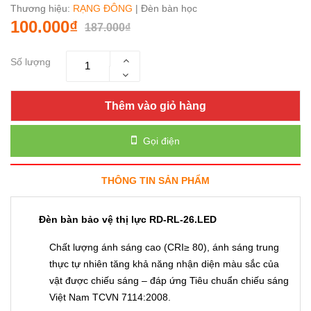
Thương hiệu:
RẠNG ĐÔNG
| Đèn bàn học
100.000₫
187.000₫
Số lượng
Thêm vào giỏ hàng
Gọi điện
THÔNG TIN SẢN PHẨM
Đèn bàn bảo vệ thị lực RD-RL-26.LED
Chất lượng ánh sáng cao (CRI≥ 80), ánh sáng trung
thực tự nhiên tăng khả năng nhận diện màu sắc của
vật được chiếu sáng – đáp ứng Tiêu chuẩn chiếu sáng
Việt Nam TCVN 7114:2008.