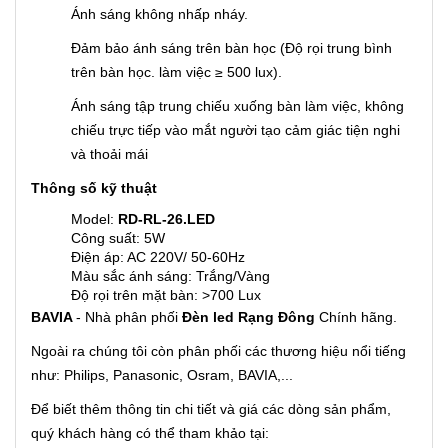
Ánh sáng không nhấp nháy.
Đảm bảo ánh sáng trên bàn học (Độ rọi trung bình
trên bàn học. làm việc ≥ 500 lux).
Ánh sáng tập trung chiếu xuống bàn làm việc, không
chiếu trực tiếp vào mắt người tạo cảm giác tiện nghi
và thoải mái
Thông số kỹ thuật
Model:
RD-RL-26.LED
Công suất: 5W
Điện áp: AC 220V/ 50-60Hz
Màu sắc ánh sáng: Trắng/Vàng
Độ rọi trên mặt bàn: >700 Lux
BAVIA
- Nhà phân phối
Đèn led Rạng Đông
Chính hãng.
Ngoài ra chúng tôi còn phân phối các thương hiệu nổi tiếng
như: Philips, Panasonic, Osram, BAVIA,...
Để biết thêm thông tin chi tiết và giá các dòng sản phẩm,
quý khách hàng có thể tham khảo tại: