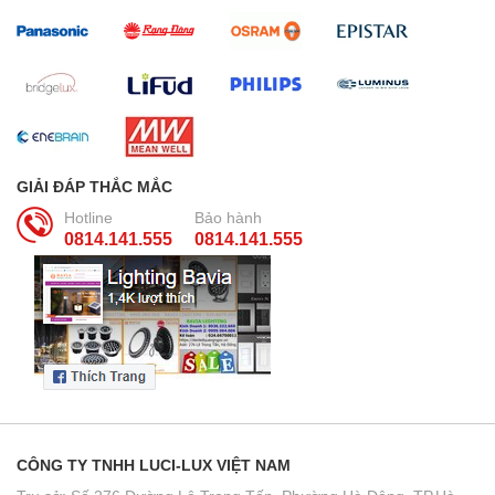
GIẢI ĐÁP THẮC MẮC
Hotline
Bảo hành
0814.141.555
0814.141.555
CÔNG TY TNHH LUCI-LUX VIỆT NAM