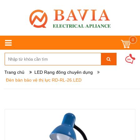
0
Trang chủ
LED Rạng đông chuyên dụng
Đèn bàn bảo vệ thị lực RD-RL-26.LED