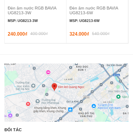
Đèn âm nước RGB BAVIA
Đèn âm nước RGB BAVIA
UG8213-3W
UG8213-6W
MSP: UG8213-3W
MSP: UG8213-6W
400.000₫
540.000₫
240.000₫
324.000₫
ĐỐI TÁC