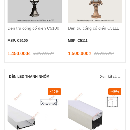
Đèn trụ cổng cổ điển C5100
Đèn trụ cổng cổ điển C5111
MSP: C5100
MSP: C5111
2.900.000₫
3.000.000₫
1.450.000₫
1.500.000₫
ĐÈN LED THANH NHÔM
Xem tất cả →
-40%
-40%