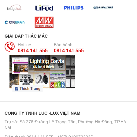
GIẢI ĐÁP THẮC MẮC
Hotline
Bảo hành
0814.141.555
0814.141.555
CÔNG TY TNHH LUCI-LUX VIỆT NAM
Trụ sở: Số 276 Đường Lê Trọng Tấn, Phường Hà Đông, TP.Hà
Nội