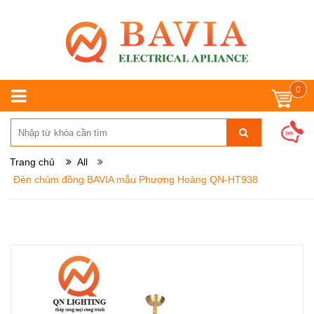
0
Trang chủ
All
Đèn chùm đồng BAVIA mẫu Phượng Hoàng QN-HT938