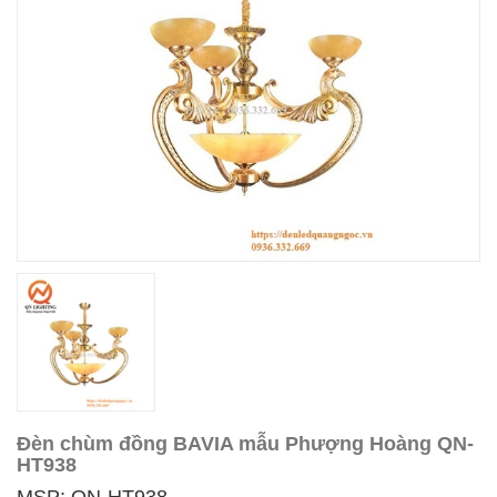
Đèn chùm đồng BAVIA mẫu Phượng Hoàng QN-
HT938
MSP: QN-HT938