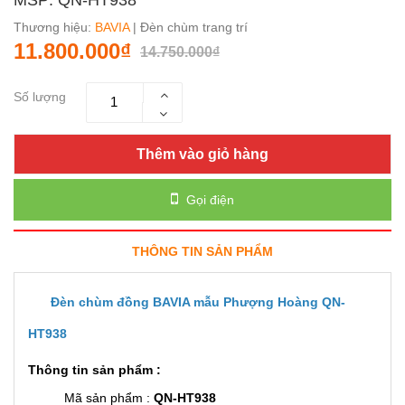
Thương hiệu:
BAVIA
| Đèn chùm trang trí
11.800.000₫
14.750.000₫
Số lượng
Thêm vào giỏ hàng
Gọi điện
THÔNG TIN SẢN PHẨM
Đèn chùm đồng BAVIA mẫu Phượng Hoàng QN-
HT938
Thông tin sản phẩm :
Mã sản phẩm :
QN-HT938