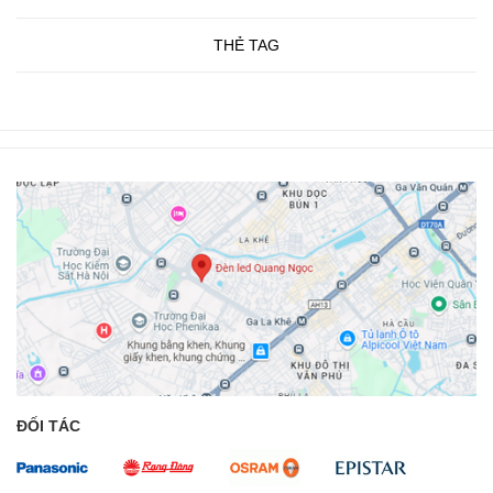
THẺ TAG
ĐỐI TÁC