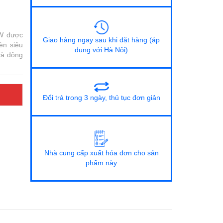
W được
Giao hàng ngay sau khi đặt hàng (áp
èn siêu
dụng với Hà Nội)
 và động
Đổi trả trong 3 ngày, thủ tục đơn giản
Nhà cung cấp xuất hóa đơn cho sản
phẩm này