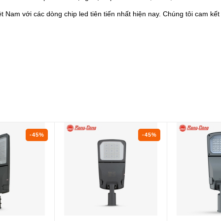
t Nam với các dòng chip led tiên tiến nhất hiện nay. Chúng tôi cam kế
-45%
-45%