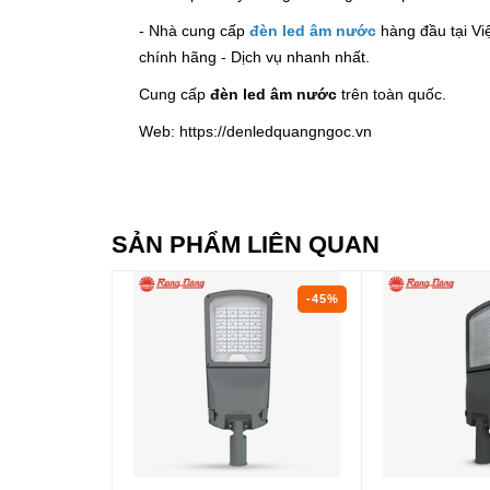
- Nhà cung cấp
đèn led âm nước
hàng đầu tại Việ
chính hãng - Dịch vụ nhanh nhất.
Cung cấp
đèn led âm nước
trên toàn quốc.
Web: https://denledquangngoc.vn
SẢN PHẨM LIÊN QUAN
-45%