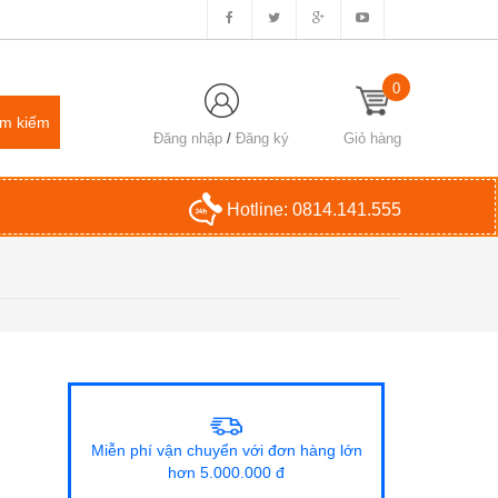
0
Đăng nhập
/
Đăng ký
Giỏ hàng
Hotline:
0814.141.555
Miễn phí vận chuyển với đơn hàng lớn
hơn 5.000.000 đ