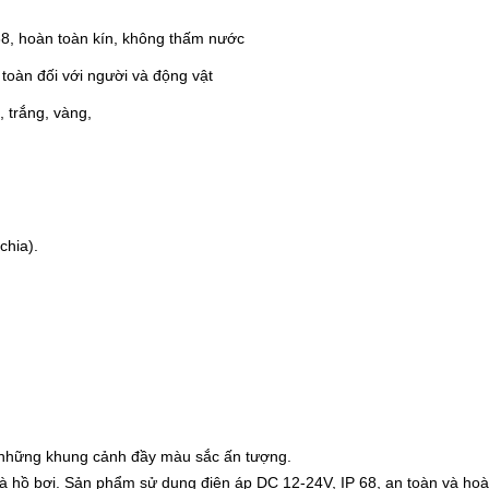
8, hoàn toàn kín, không thấm nước
 toàn đối với người và động vật
 trắng, vàng,
chia).
a những khung cảnh đầy màu sắc ấn tượng.
và hồ bơi. Sản phẩm sử dụng điện áp DC 12-24V, IP 68, an toàn và ho