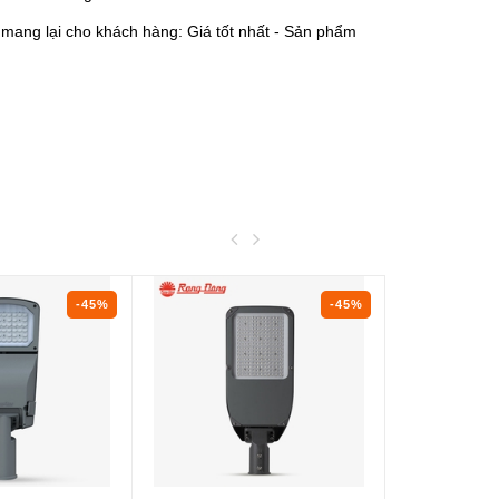
t mang lại cho khách hàng: Giá tốt nhất - Sản phẩm
-45%
-45%