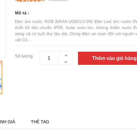
Mô tả :
Đèn âm nước RGB BAVIA UG8213-9W Đèn Led âm nước 9
thiết kế tiêu chuẩn IP68, hoàn toàn kín, không thấm nước Đ
sáng và có tuổi thọ lâu dài, Dòng điện an toàn đối với người
vật Có...
Số lượng
Thêm vào giỏ hàng
NH GIÁ
THẺ TAG