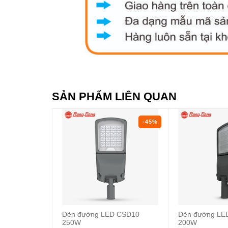
SẢN PHẨM LIÊN QUAN
-45%
Đèn đường LED CSD10
Đèn đường LE
250W
200W