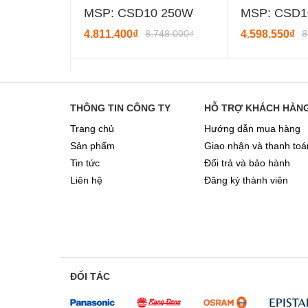
MSP: CSD10 250W
MSP: CSD1
4.811.400₫
8.748.000₫
4.598.550₫
8
THÔNG TIN CÔNG TY
HỖ TRỢ KHÁCH HÀN
Trang chủ
Hướng dẫn mua hàng
Sản phẩm
Giao nhận và thanh toá
Tin tức
Đổi trả và bảo hành
Liên hệ
Đăng ký thành viên
ĐỐI TÁC