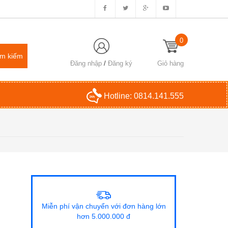
0
Đăng nhập
/
Đăng ký
Giỏ hàng
Hotline:
0814.141.555
Miễn phí vận chuyển với đơn hàng lớn
hơn 5.000.000 đ