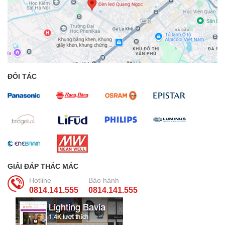
ĐỐI TÁC
GIẢI ĐÁP THẮC MẮC
Hotline
Bảo hành
0814.141.555
0814.141.555