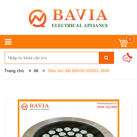
0
Trang chủ
All
Đèn âm đất BAVIA UG801-36W