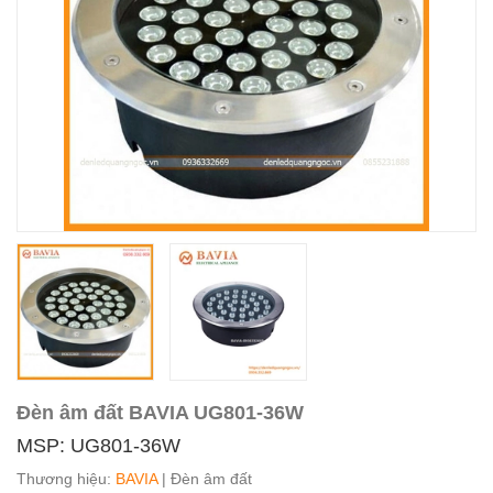
Đèn âm đất BAVIA UG801-36W
MSP: UG801-36W
Thương hiệu:
BAVIA
| Đèn âm đất