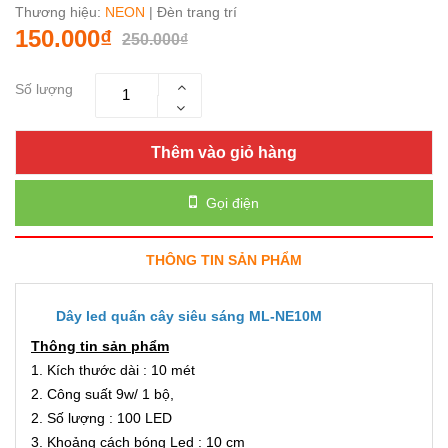
Thương hiệu:
NEON
| Đèn trang trí
150.000₫
250.000₫
Số lượng
Thêm vào giỏ hàng
Gọi điện
THÔNG TIN SẢN PHẨM
Dây led quấn cây siêu sáng ML-NE10M
Thông tin sản phẩm
1. Kích thước dài : 10 mét
2. Công suất 9w/ 1 bộ,
2. Số lượng : 100 LED
3. Khoảng cách bóng Led : 10 cm