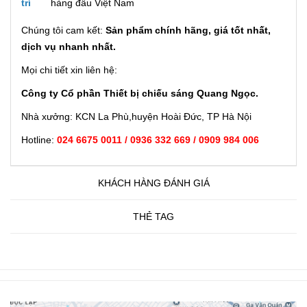
trí
hàng đầu Việt Nam
Chúng tôi cam kết:
Sản phẩm chính hãng, giá tốt nhất,
dịch vụ nhanh nhất.
Mọi chi tiết xin liên hệ:
Công ty Cổ phần Thiết bị chiếu sáng Quang Ngọc.
Nhà xưởng: KCN La Phù,huyện Hoài Đức, TP Hà Nội
Hotline:
024 6675 0011 / 0936 332 669 / 0909 984 006
KHÁCH HÀNG ĐÁNH GIÁ
THẺ TAG