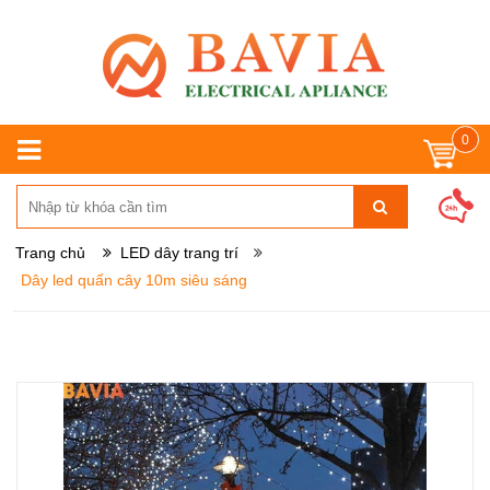
0
Trang chủ
LED dây trang trí
Dây led quấn cây 10m siêu sáng