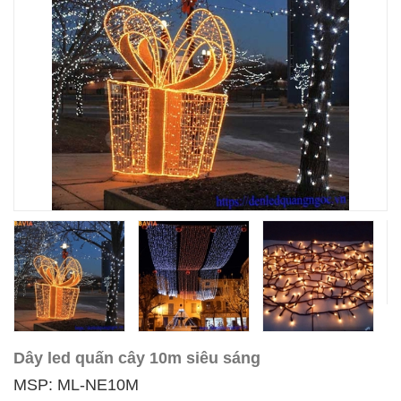
Dây led quấn cây 10m siêu sáng
MSP: ML-NE10M