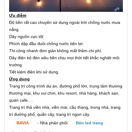
Ưu điềm
Độ bền rất cao chuyên sử dụng ngoài trời chống nước mưa
nắng
Dây nguồn cực tốt
Phích dập đầu đuôi chống nước tiện lợi.
Thi công nhanh đơn giản không mất thêm chi phí.
Dây điện bộ đèn siêu bền chịu mọi thời tiết khắc nghiệt môi
trường
Tiết kiệm điện khi sử dụng.
Ứng dụng
Trang trí công trình dự án, đường phố lớn, trung tâm thương
thương mại, khu vui chơi, khu resort, nhà hàng, khách sạn,
quán cafe….
Trang trí thả viền nhà, viền mái, cầu thang, trong nhà, trang
trí đường phố, quấn cây, trang trí ngọn cây.
BAVIA
- Nhà phân phối
Đèn led trang