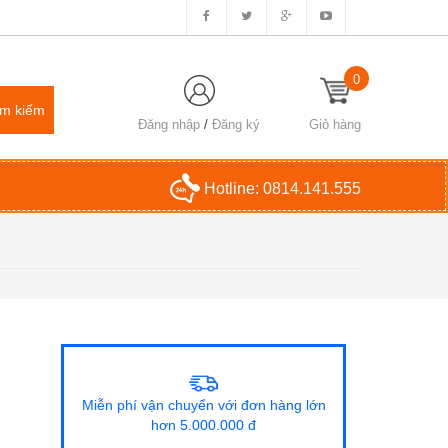
0
Đăng nhập
/
Đăng ký
Giỏ hàng
Hotline:
0814.141.555
Miễn phí vận chuyển với đơn hàng lớn
hơn 5.000.000 đ