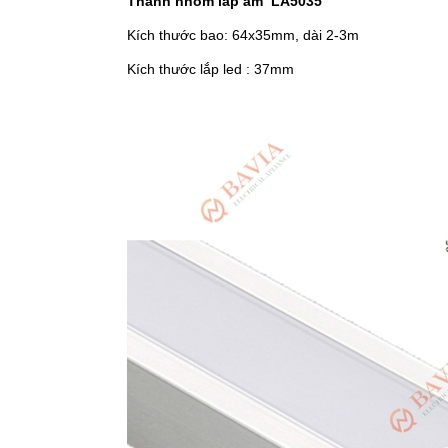
Thanh nhôm lắp âm LA5035
Kích thước bao: 64x35mm, dài 2-3m
Kích thước lắp led : 37mm