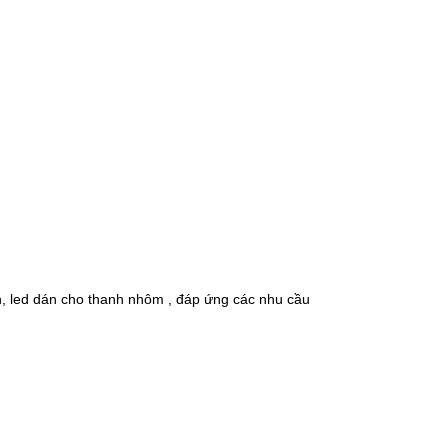
n, led dán cho thanh nhôm , đáp ứng các nhu cầu