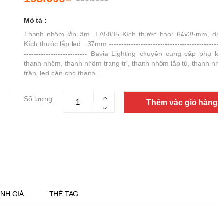
Mô tả :
Thanh nhôm lắp âm LA5035 Kích thước bao: 64x35mm, dà
Kích thước lắp led : 37mm ---------------------------------------------
-------------------------- Bavia Lighting chuyên cung cấp phụ 
thanh nhôm, thanh nhôm trang trí, thanh nhôm lắp tủ, thanh n
trần, led dán cho thanh...
Số lượng
Thêm vào giỏ hàng
NH GIÁ
THẺ TAG