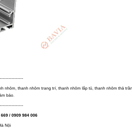
----------------
h nhôm, thanh nhôm trang trí, thanh nhôm lắp tủ, thanh nhôm thả trầ
đảm bảo.
----------------
2 669 / 0909 984 006
Hà Nội