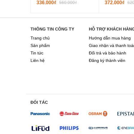
336.000₫
560.000₫
372.000₫
62
THÔNG TIN CÔNG TY
HỖ TRỢ KHÁCH HÀN
Trang chủ
Hướng dẫn mua hàng
Sản phẩm
Giao nhận và thanh toá
Tin tức
Đổi trả và bảo hành
Liên hệ
Đăng ký thành viên
ĐỐI TÁC