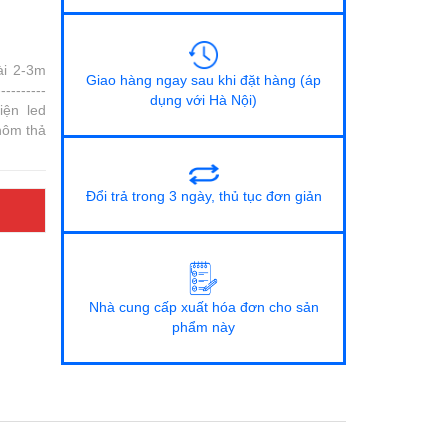
i 2-3m
Giao hàng ngay sau khi đặt hàng (áp
---------
dụng với Hà Nội)
kiện led
hôm thả
Đổi trả trong 3 ngày, thủ tục đơn giản
Nhà cung cấp xuất hóa đơn cho sản
phẩm này