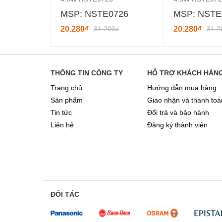
MSP: NSTE0726
MSP: NSTE
20.280₫
31.200₫
20.280₫
31.2
THÔNG TIN CÔNG TY
HỖ TRỢ KHÁCH HÀN
Trang chủ
Hướng dẫn mua hàng
Sản phẩm
Giao nhận và thanh toá
Tin tức
Đổi trả và bảo hành
Liên hệ
Đăng ký thành viên
ĐỐI TÁC