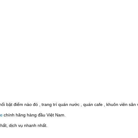
nổi bật điểm nào đó , trang trí quán nước , quán cafe , khuôn viên sân v
ic
chính hãng hàng đầu Việt Nam.
hất, dịch vụ nhanh nhất.