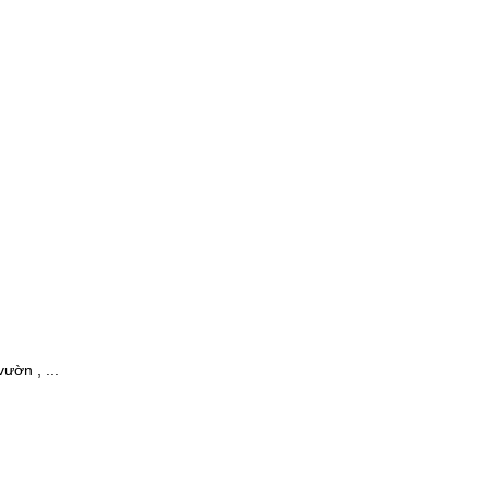
ườn , ...