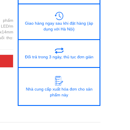
n phẩm
Giao hàng ngay sau khi đặt hàng (áp
p LED/m
dụng với Hà Nội)
15x14mm
ổi thọ:
Đổi trả trong 3 ngày, thủ tục đơn giản
Nhà cung cấp xuất hóa đơn cho sản
phẩm này