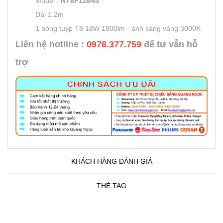
Model :
NT8F118N3
Dài 1.2m
1 bóng tuýp T8 18W 1800lm - ánh sáng vàng 3000K
Liên hệ hotline :
0978.377.759
để tư vẫn hỗ
trợ
KHÁCH HÀNG ĐÁNH GIÁ
THẺ TAG