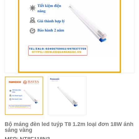
Bộ máng đèn led tuýp T8 1.2m loại đơn 18W ánh
sáng vàng
MSP: NT8F118N3