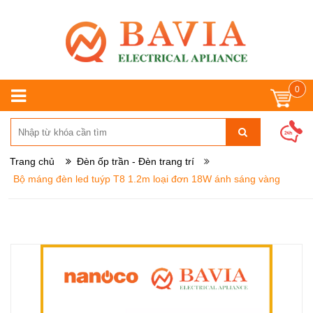
0
Trang chủ
Đèn ốp trần - Đèn trang trí
Bộ máng đèn led tuýp T8 1.2m loại đơn 18W ánh sáng vàng