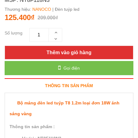
Thương hiệu:
NANOCO
| Đèn tuýp led
125.400₫
209.000₫
Số lượng
Thêm vào giỏ hàng
Gọi điện
THÔNG TIN SẢN PHẨM
Bộ máng đèn led tuýp T8 1.2m loại đơn 18W ánh
sáng vàng
Thông tin sản phẩm :