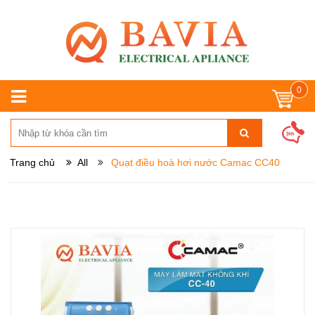
0
Trang chủ
All
Quạt điều hoà hơi nước Camac CC40