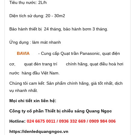
Tiêu thụ nước: 2L/h
Diện tích sử dụng: 20 - 30m2
Bảo hành thiết bị 24 tháng, bảo hành bơm 3 tháng.
Ứng dụng : làm mát nhanh
BAVIA
- Cung cấp Quạt trần Panasonic, quạt điện
cơ,
quạt đèn trang trí
chính hãng, quạt điều hoà hơi
nước hàng đầu Việt Nam.
Chúng tôi cam kết: Sản phẩm chính hãng, giá tốt nhất, dịch
vụ nhanh nhất.
Mọi chi tiết xin liên hệ:
Công ty cổ phần Thiết bị chiếu sáng Quang Ngọc
Hotline:
024 6675 0011 / 0936 332 669 / 0909 984 006
https://denledquangngoc.vn