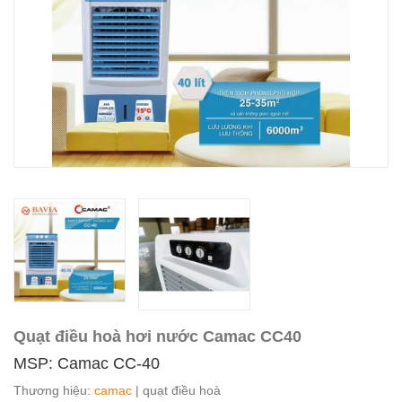
Quạt điều hoà hơi nước Camac CC40
MSP: Camac CC-40
Thương hiệu:
camac
| quạt điều hoà