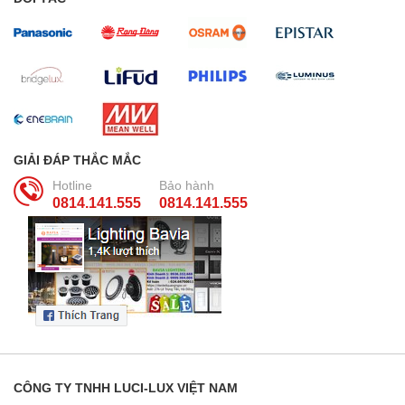
GIẢI ĐÁP THẮC MẮC
Hotline
Bảo hành
0814.141.555
0814.141.555
CÔNG TY TNHH LUCI-LUX VIỆT NAM