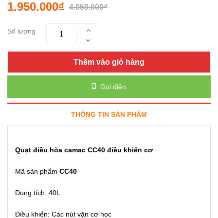
1.950.000₫
4.050.000₫
Số lượng
Thêm vào giỏ hàng
Gọi điện
THÔNG TIN SẢN PHẨM
Quạt điều hòa camac CC40 điều khiển cơ
Mã sản phẩm
CC40
Dung tích: 40L
Điều khiển: Các nút vặn cơ học