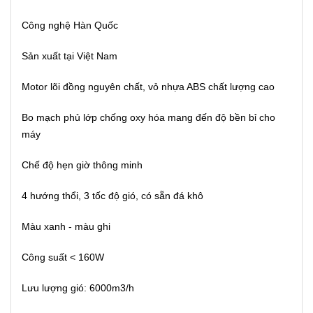
Công nghệ Hàn Quốc
Sản xuất tại Việt Nam
Motor lõi đồng nguyên chất, vỏ nhựa ABS chất lượng cao
Bo mạch phủ lớp chống oxy hóa mang đến độ bền bỉ cho
máy
Chế độ hẹn giờ thông minh
4 hướng thổi, 3 tốc độ gió, có sẵn đá khô
Màu xanh - màu ghi
Công suất < 160W
Lưu lượng gió: 6000m3/h