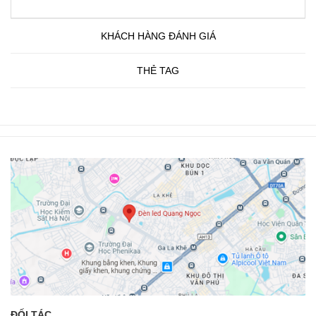
KHÁCH HÀNG ĐÁNH GIÁ
THẺ TAG
ĐỐI TÁC