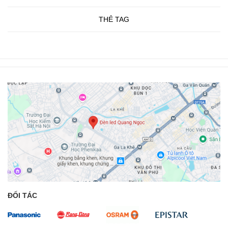
THẺ TAG
ĐỐI TÁC