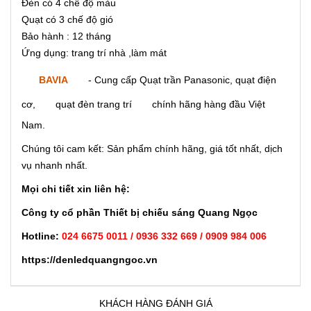
Đèn có 4 chế độ màu
Quạt có 3 chế độ gió
Bảo hành : 12 tháng
Ứng dụng: trang trí nhà ,làm mát
BAVIA
- Cung cấp Quạt trần Panasonic, quạt điện
cơ,
quạt đèn trang trí
chính hãng hàng đầu Việt
Nam.
Chúng tôi cam kết: Sản phẩm chính hãng, giá tốt nhất, dịch
vụ nhanh nhất.
Mọi chi tiết xin liên hệ:
Công ty cổ phần Thiết bị chiếu sáng Quang Ngọc
Hotline:
024 6675 0011 / 0936 332 669 / 0909 984 006
https://denledquangngoc.vn
KHÁCH HÀNG ĐÁNH GIÁ