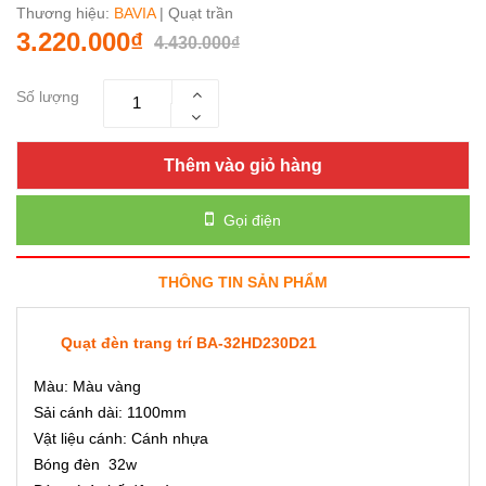
Thương hiệu:
BAVIA
| Quạt trần
3.220.000₫
4.430.000₫
Số lượng
Thêm vào giỏ hàng
Gọi điện
THÔNG TIN SẢN PHẨM
Quạt đèn trang trí BA-32HD230D21
Màu: Màu vàng
Sải cánh dài: 1100mm
Vật liệu cánh: Cánh nhựa
Bóng đèn 32w